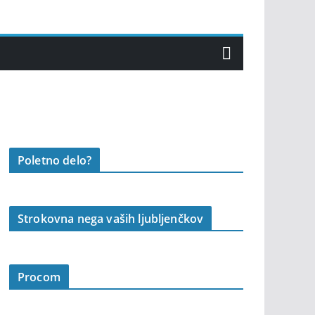
Poletno delo?
Strokovna nega vaših ljubljenčkov
Procom