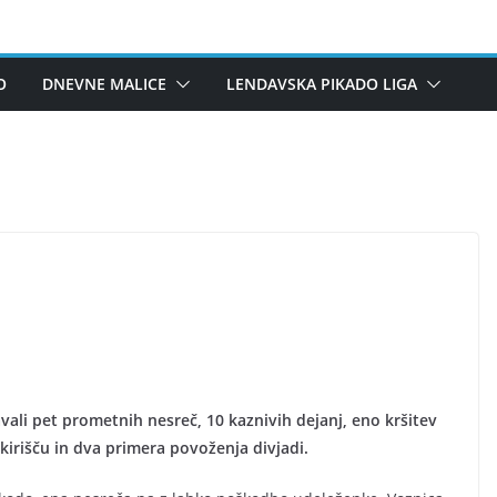
O
DNEVNE MALICE
LENDAVSKA PIKADO LIGA
vali pet prometnih nesreč, 10 kaznivih dejanj, eno kršitev
kirišču in dva primera povoženja divjadi.