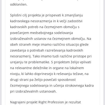
odklonilen.
Splošni cilj projekta je prispevati k zmanjšanju
kadrovskega nesorazmerja in k večji zadostitvi
kadrovskih potreb na čezmejnem območju s
povečanjem medsebojnega sodelovanja
izobraževalnih ustanov na čezmejnem območju. Na
obeh straneh meje imamo različno situacijo glede
zavedanja o potrebah razreševanja kadrovskih
nesorazmerij. Tako imamo tudi različne pristope pri
urejanju te problematike. S projektom želijo vplivati
na relevantne deležnike in organe na lokalnem
nivoju, ki lahko doprinesejo k reševanju težave, na
drugi strani pa želijo povečati sposobnost
čezmejnega sodelovanja in učenja strokovnega kadra
pri izobraževalnih ustanovah.
Nagrajeni projekt Right Profession je rezultat