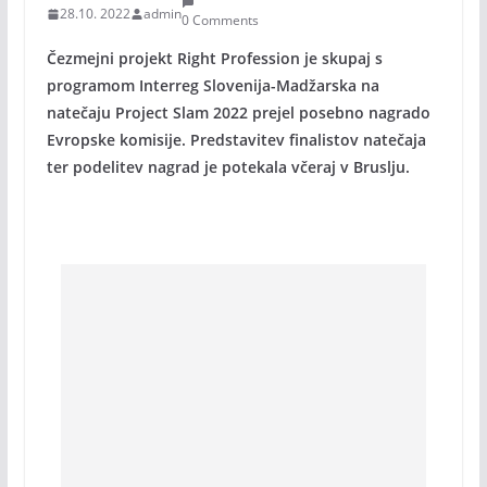
28.10. 2022
admin
0 Comments
Čezmejni projekt Right Profession je skupaj s
programom Interreg Slovenija-Madžarska na
natečaju Project Slam 2022 prejel posebno nagrado
Evropske komisije. Predstavitev finalistov natečaja
ter podelitev nagrad je potekala včeraj v Bruslju.