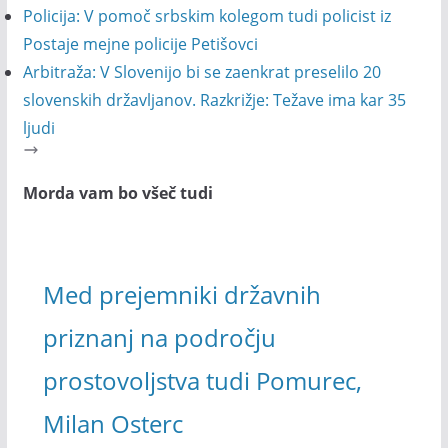
Policija: V pomoč srbskim kolegom tudi policist iz
Postaje mejne policije Petišovci
Arbitraža: V Slovenijo bi se zaenkrat preselilo 20
slovenskih državljanov. Razkrižje: Težave ima kar 35
ljudi
Morda vam bo všeč tudi
Med prejemniki državnih
priznanj na področju
prostovoljstva tudi Pomurec,
Milan Osterc