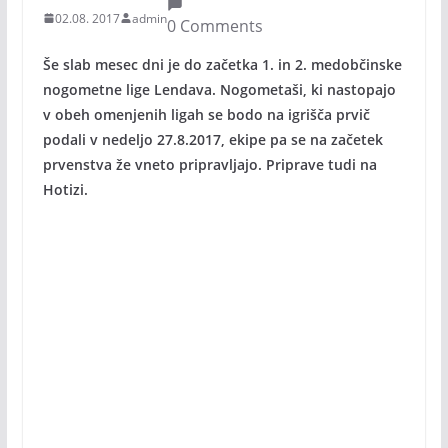
02.08. 2017
admin
0 Comments
Še slab mesec dni je do začetka 1. in 2. medobčinske
nogometne lige Lendava. Nogometaši, ki nastopajo
v obeh omenjenih ligah se bodo na igrišča prvič
podali v nedeljo 27.8.2017, ekipe pa se na začetek
prvenstva že vneto pripravljajo. Priprave tudi na
Hotizi.