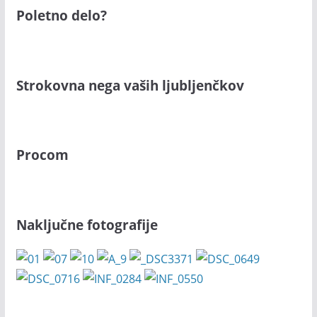
Poletno delo?
Strokovna nega vaših ljubljenčkov
Procom
Naključne fotografije