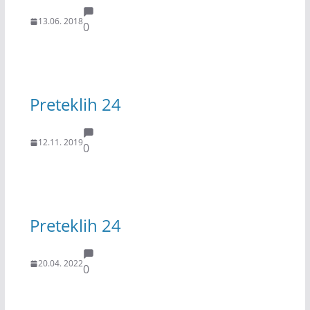
13.06. 2018
0
Preteklih 24
12.11. 2019
0
Preteklih 24
20.04. 2022
0