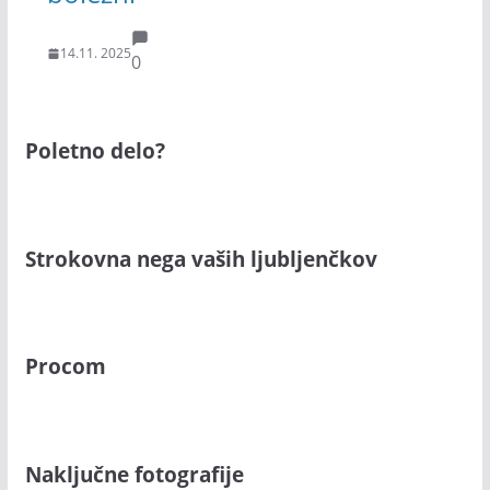
14.11. 2025
0
Poletno delo?
Strokovna nega vaših ljubljenčkov
Procom
Naključne fotografije