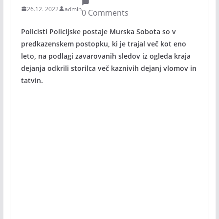
26.12. 2022
admin
0 Comments
Policisti Policijske postaje Murska Sobota so v
predkazenskem postopku, ki je trajal več kot eno
leto, na podlagi zavarovanih sledov iz ogleda kraja
dejanja odkrili storilca več kaznivih dejanj vlomov in
tatvin.