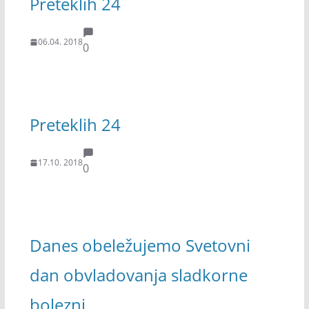
Preteklih 24
06.04. 2018
0
Preteklih 24
17.10. 2018
0
Danes obeležujemo Svetovni
dan obvladovanja sladkorne
bolezni