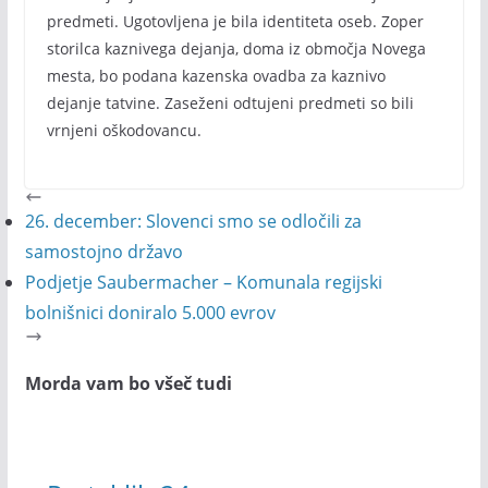
predmeti. Ugotovljena je bila identiteta oseb. Zoper
storilca kaznivega dejanja, doma iz območja Novega
mesta, bo podana kazenska ovadba za kaznivo
dejanje tatvine. Zaseženi odtujeni predmeti so bili
vrnjeni oškodovancu.
26. december: Slovenci smo se odločili za
samostojno državo
Podjetje Saubermacher – Komunala regijski
bolnišnici doniralo 5.000 evrov
Morda vam bo všeč tudi