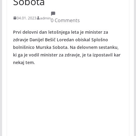
Sobota
04.01. 2023
admin
0 Comments
Prvi delovni dan letošnjega leta je minister za
zdravje Danijel Bešič Loredan obiskal Splošno
bolnišnico Murska Sobota. Na delovnem sestanku,
ki ga je vodil minister za zdravje, je ta izpostavil kar
nekaj tem.