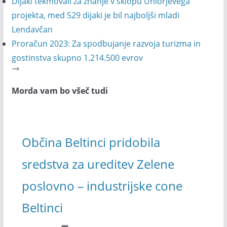
Dijaki tekmovali za znanje v sklopu Uniorjevega
projekta, med 529 dijaki je bil najboljši mladi
Lendavčan
Proračun 2023: Za spodbujanje razvoja turizma in
gostinstva skupno 1.214.500 evrov
Morda vam bo všeč tudi
Občina Beltinci pridobila
sredstva za ureditev Zelene
poslovno – industrijske cone
Beltinci