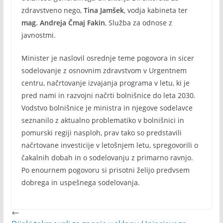
zdravstveno nego,
Tina Jamšek
, vodja kabineta ter
mag. Andreja Čmaj Fakin
, Služba za odnose z
javnostmi.
Minister je naslovil osrednje teme pogovora in sicer
sodelovanje z osnovnim zdravstvom v Urgentnem
centru, načrtovanje izvajanja programa v letu, ki je
pred nami in razvojni načrti bolnišnice do leta 2030.
Vodstvo bolnišnice je ministra in njegove sodelavce
seznanilo z aktualno problematiko v bolnišnici in
pomurski regiji nasploh, prav tako so predstavili
načrtovane investicije v letošnjem letu, spregovorili o
čakalnih dobah in o sodelovanju z primarno ravnjo.
Po enournem pogovoru si prisotni želijo predvsem
dobrega in uspešnega sodelovanja.