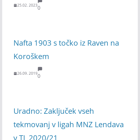
25.02. 2023
0
Nafta 1903 s točko iz Raven na
Koroškem
26.09. 2019
0
Uradno: Zaključek vseh
tekmovanj v ligah MNZ Lendava
v TL 2020/21