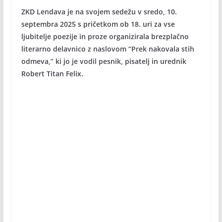
ZKD Lendava je na svojem sedežu v sredo, 10.
septembra 2025 s pričetkom ob 18. uri za vse
ljubitelje poezije in proze organizirala brezplačno
literarno delavnico z naslovom “Prek nakovala stih
odmeva,” ki jo je vodil pesnik, pisatelj in urednik
Robert Titan Felix.