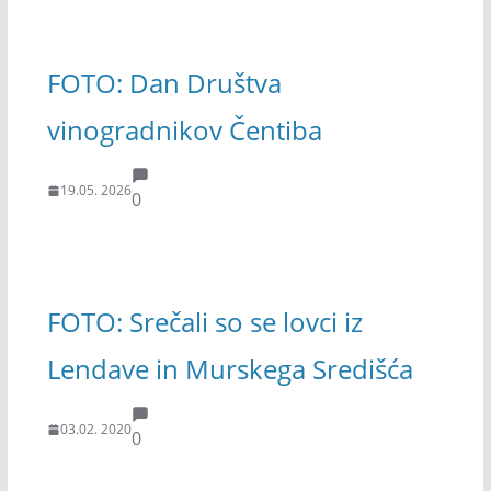
FOTO: Dan Društva
vinogradnikov Čentiba
19.05. 2026
0
FOTO: Srečali so se lovci iz
Lendave in Murskega Središća
03.02. 2020
0