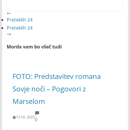
Preteklih 24
Preteklih 24
Morda vam bo všeč tudi
FOTO: Predstavitev romana
Sovje noči – Pogovori z
Marselom
13.10. 2025
0