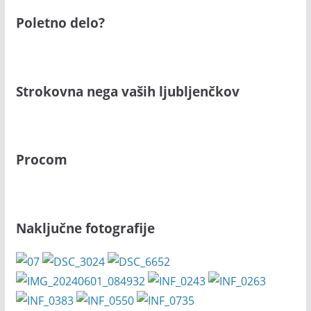
Poletno delo?
Strokovna nega vaših ljubljenčkov
Procom
Naključne fotografije