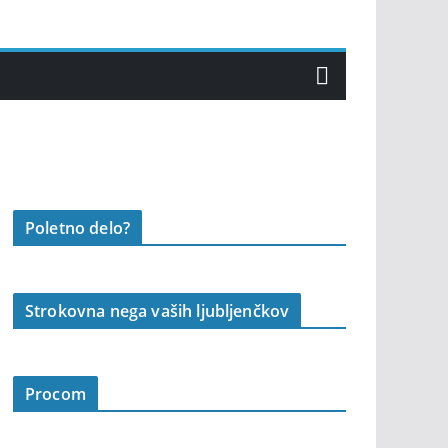
Poletno delo?
Strokovna nega vaših ljubljenčkov
Procom