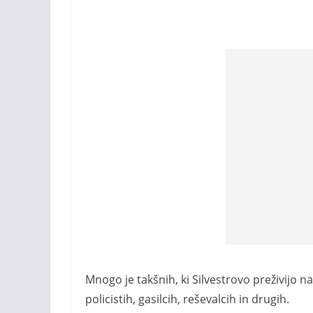
Mnogo je takšnih, ki Silvestrovo preživijo n
policistih, gasilcih, reševalcih in drugih.