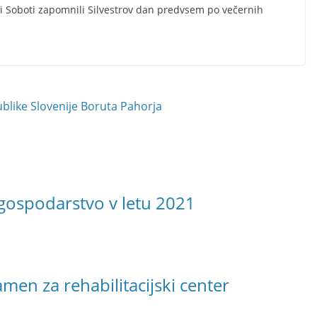
i Soboti zapomnili Silvestrov dan predvsem po večernih
blike Slovenije Boruta Pahorja
gospodarstvo v letu 2021
amen za rehabilitacijski center