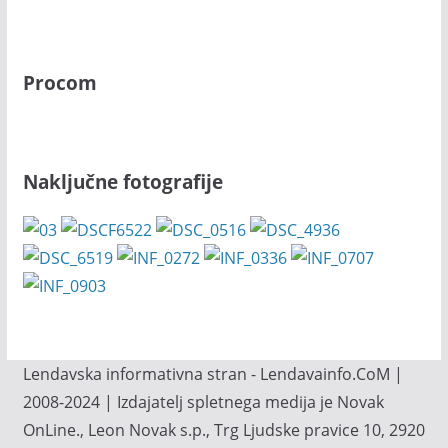
Procom
Naključne fotografije
Lendavska informativna stran - Lendavainfo.CoM |
2008-2024 | Izdajatelj spletnega medija je Novak
OnLine., Leon Novak s.p., Trg Ljudske pravice 10, 2920