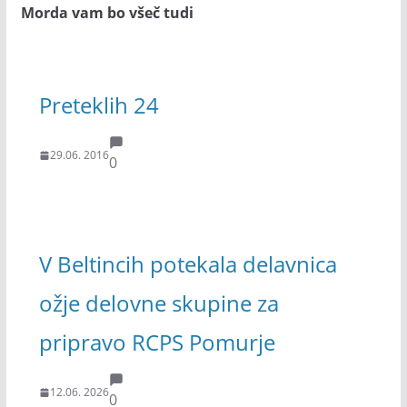
Morda vam bo všeč tudi
Preteklih 24
29.06. 2016
0
V Beltincih potekala delavnica
ožje delovne skupine za
pripravo RCPS Pomurje
12.06. 2026
0