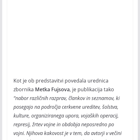
Kot je ob predstavitvi povedala urednica
zbornika
Metka Fujsova
, je publikacija tako
“nabor različnih razprav, člankov in seznamov, ki
posegajo na področja cerkvene ureditev, šolstva,
kulture, organiziranega upora, vojaških operacij,
represij, žrtev vojne in obdobja neposredno po
vojni. Njihova kakovost je v tem, da avtorji v večini