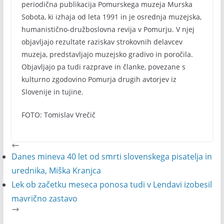
periodična publikacija Pomurskega muzeja Murska
Sobota, ki izhaja od leta 1991 in je osrednja muzejska,
humanistično-družboslovna revija v Pomurju. V njej
objavljajo rezultate raziskav strokovnih delavcev
muzeja, predstavljajo muzejsko gradivo in poročila.
Objavljajo pa tudi razprave in članke, povezane s
kulturno zgodovino Pomurja drugih avtorjev iz
Slovenije in tujine.
FOTO: Tomislav Vrečič
Danes mineva 40 let od smrti slovenskega pisatelja in
urednika, Miška Kranjca
Lek ob začetku meseca ponosa tudi v Lendavi izobesil
mavrično zastavo