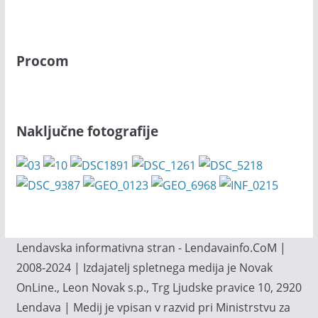
Procom
Naključne fotografije
Lendavska informativna stran - Lendavainfo.CoM |
2008-2024 | Izdajatelj spletnega medija je Novak
OnLine., Leon Novak s.p., Trg Ljudske pravice 10, 2920
Lendava | Medij je vpisan v razvid pri Ministrstvu za