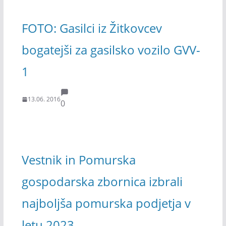
FOTO: Gasilci iz Žitkovcev
bogatejši za gasilsko vozilo GVV-
1
13.06. 2016
0
Vestnik in Pomurska
gospodarska zbornica izbrali
najboljša pomurska podjetja v
letu 2023