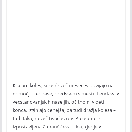
Krajam koles, ki se že več mesecev odvijajo na
območju Lendave, predvsem v mestu Lendava v
večstanovanjskih naseljih, očitno ni videti
konca. Izginjajo cenejša, pa tudi dražja kolesa –
tudi taka, za več tisoč evrov. Posebno je
izpostavljena Župančičeva ulica, kjer je v