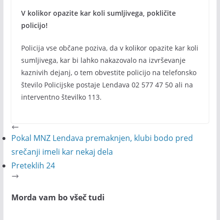
V kolikor opazite kar koli sumljivega, pokličite
policijo!
Policija vse občane poziva, da v kolikor opazite kar koli
sumljivega, kar bi lahko nakazovalo na izvrševanje
kaznivih dejanj, o tem obvestite policijo na telefonsko
število Policijske postaje Lendava 02 577 47 50 ali na
interventno številko 113.
Pokal MNZ Lendava premaknjen, klubi bodo pred
srečanji imeli kar nekaj dela
Preteklih 24
Morda vam bo všeč tudi