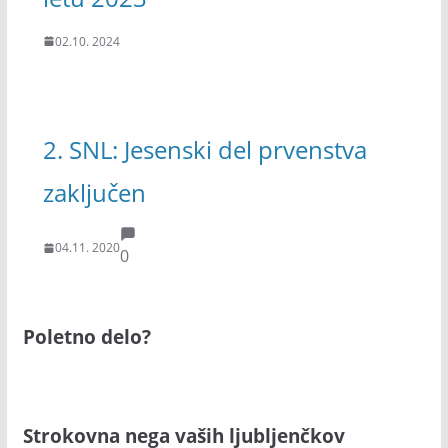
02.10. 2024
2. SNL: Jesenski del prvenstva
zaključen
04.11. 2020
0
Poletno delo?
Strokovna nega vaših ljubljenčkov