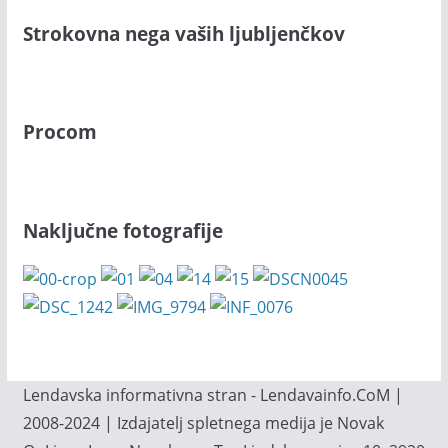
Strokovna nega vaših ljubljenčkov
Procom
Naključne fotografije
Lendavska informativna stran - Lendavainfo.CoM |
2008-2024 | Izdajatelj spletnega medija je Novak