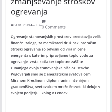
zmanjševanje stroškov
ogrevanja
04.01. 2019
admin
0 Comments
Ogrevanje stanovanjskih prostorov predstavlja velik
finančni zalogaj za marsikateri družinski proračun.
Stroški ogrevanja so odvisni od vira in cene
energenta s katerim pripravljamo toplo vodo za
ogrevanje, vrsta kotla ter toplotne zaščite
zunanjega ovoja stanovanjske hiše oz. stavbe.
Pogovarjali smo se z energetskim svetovalcem
Miranom Kreslinom, diplomiranim inženirjem
gradbeništva, svetovalcem mreže Ensvet, ki deluje v
svojem podjetju Ekoing v Lendavi.