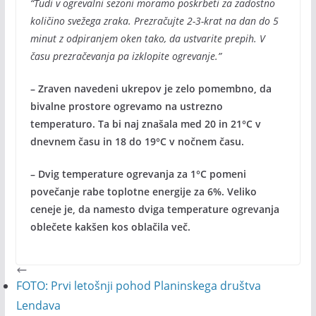
“Tudi v ogrevalni sezoni moramo poskrbeti za zadostno
količino svežega zraka. Prezračujte 2-3-krat na dan do 5
minut z odpiranjem oken tako, da ustvarite prepih. V
času prezračevanja pa izklopite ogrevanje.”
– Zraven navedeni ukrepov je zelo pomembno, da
bivalne prostore ogrevamo na ustrezno
temperaturo. Ta bi naj znašala med 20 in 21°C v
dnevnem času in 18 do 19°C v nočnem času.
– Dvig temperature ogrevanja za 1°C pomeni
povečanje rabe toplotne energije za 6%. Veliko
ceneje je, da namesto dviga temperature ogrevanja
oblečete kakšen kos oblačila več.
FOTO: Prvi letošnji pohod Planinskega društva
Lendava