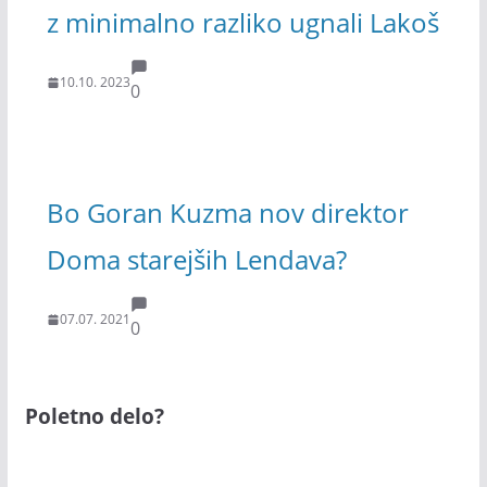
z minimalno razliko ugnali Lakoš
10.10. 2023
0
Bo Goran Kuzma nov direktor
Doma starejših Lendava?
07.07. 2021
0
Poletno delo?