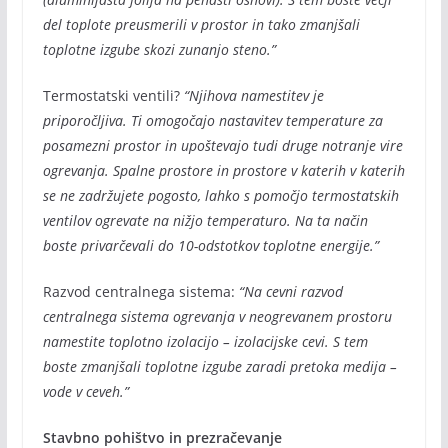
del toplote preusmerili v prostor in tako zmanjšali
toplotne izgube skozi zunanjo steno.”
Termostatski ventili?
“Njihova namestitev je
priporočljiva. Ti omogočajo nastavitev temperature za
posamezni prostor in upoštevajo tudi druge notranje vire
ogrevanja. Spalne prostore in prostore v katerih v katerih
se ne zadržujete pogosto, lahko s pomočjo termostatskih
ventilov ogrevate na nižjo temperaturo. Na ta način
boste privarčevali do 10-odstotkov toplotne energije.”
Razvod centralnega sistema:
“Na cevni razvod
centralnega sistema ogrevanja v neogrevanem prostoru
namestite toplotno izolacijo – izolacijske cevi. S tem
boste zmanjšali toplotne izgube zaradi pretoka medija –
vode v ceveh.”
Stavbno pohištvo in prezračevanje