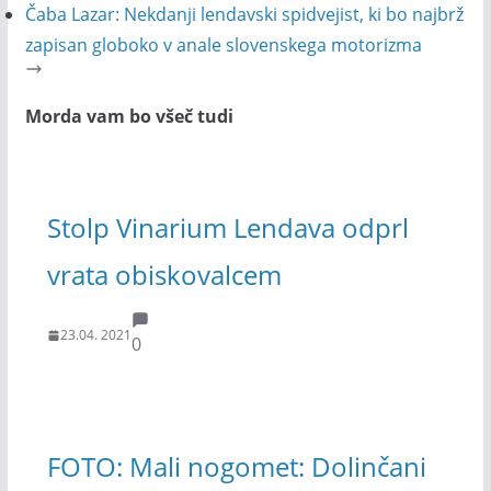
Čaba Lazar: Nekdanji lendavski spidvejist, ki bo najbrž
zapisan globoko v anale slovenskega motorizma
Morda vam bo všeč tudi
Stolp Vinarium Lendava odprl
vrata obiskovalcem
23.04. 2021
0
FOTO: Mali nogomet: Dolinčani