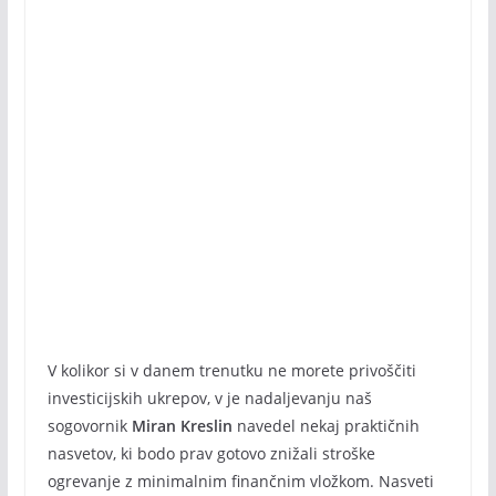
V kolikor si v danem trenutku ne morete privoščiti
investicijskih ukrepov, v je nadaljevanju naš
sogovornik
Miran Kreslin
navedel nekaj praktičnih
nasvetov, ki bodo prav gotovo znižali stroške
ogrevanje z minimalnim finančnim vložkom. Nasveti