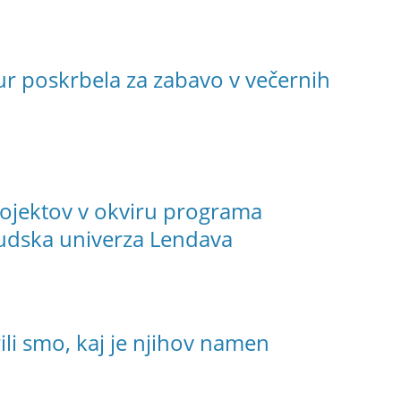
r poskrbela za zabavo v večernih
projektov v okviru programa
Ljudska univerza Lendava
rili smo, kaj je njihov namen