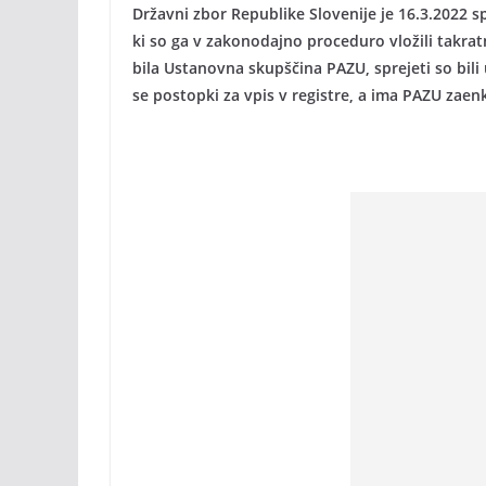
Državni zbor Republike Slovenije je 16.3.2022 
ki so ga v zakonodajno proceduro vložili takra
bila Ustanovna skupščina PAZU, sprejeti so bili u
se postopki za vpis v registre, a ima PAZU zaenk