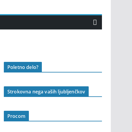
Poletno delo?
Strokovna nega vaših ljubljenčkov
Procom