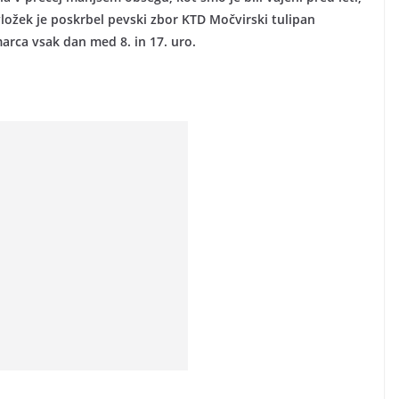
vložek je poskrbel pevski zbor KTD Močvirski tulipan
arca vsak dan med 8. in 17. uro.