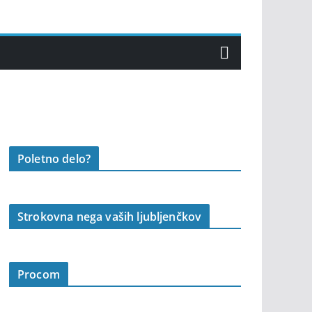
Poletno delo?
Strokovna nega vaših ljubljenčkov
Procom