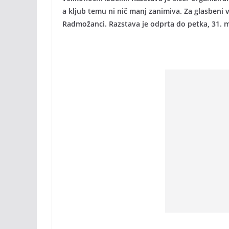
a kljub temu ni nič manj zanimiva. Za glasbeni 
Radmožanci. Razstava je odprta do petka, 31. m