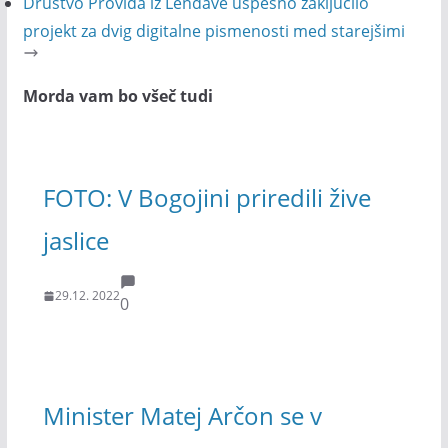
Društvo Provida iz Lendave uspešno zaključilo
projekt za dvig digitalne pismenosti med starejšimi
Morda vam bo všeč tudi
FOTO: V Bogojini priredili žive
jaslice
29.12. 2022
0
Minister Matej Arčon se v