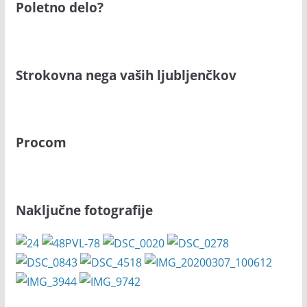
Poletno delo?
Strokovna nega vaših ljubljenčkov
Procom
Naključne fotografije