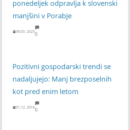
ponedeljek odpravlja k slovenski
manjšini v Porabje
09.05. 2025
0
Pozitivni gospodarski trendi se
nadaljujejo: Manj brezposelnih
kot pred enim letom
01.12. 2016
0