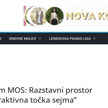
O
DNEVNE MALICE
LENDAVSKA PIKADO LIGA
em MOS: Razstavni prostor
raktivna točka sejma”