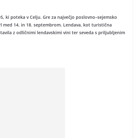
S, ki poteka v Celju. Gre za največjo poslovno–sejemsko
dprl med 14. in 18. septembrom. Lendava, kot turistična
vila z odličnimi lendavskimi vini ter seveda s priljubljenim