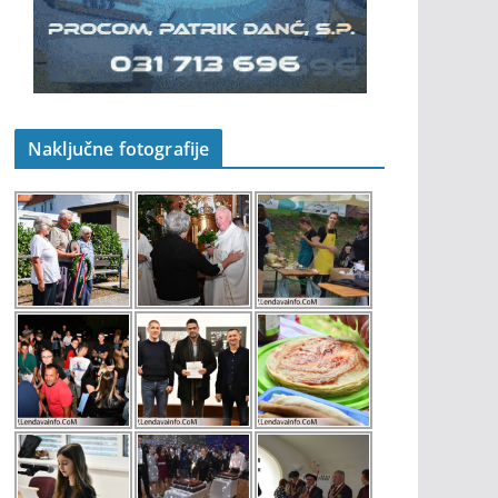
Naključne fotografije