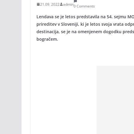
21.09. 2022
admin
0 Comments
Lendava se je letos predstavila na 54. sejmu MO
prireditev v Sloveniji, ki je letos svoja vrata o
destinacija, se je na omenjenem dogodku predsta
bogračem.