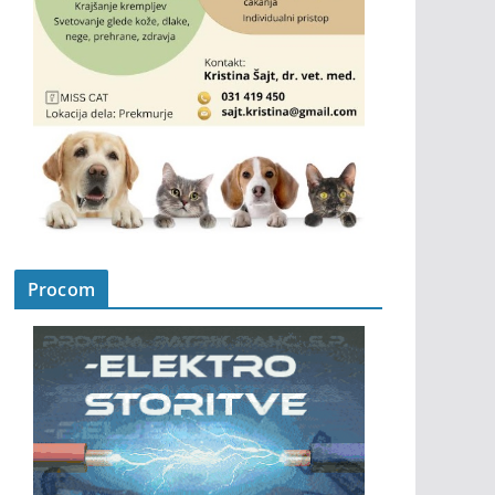
Procom