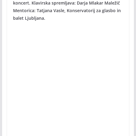
koncert. Klavirska spremljava: Darja Mlakar Maležič
Mentorica: Tatjana Vasle, Konservatorij za glasbo in
balet Ljubljana.