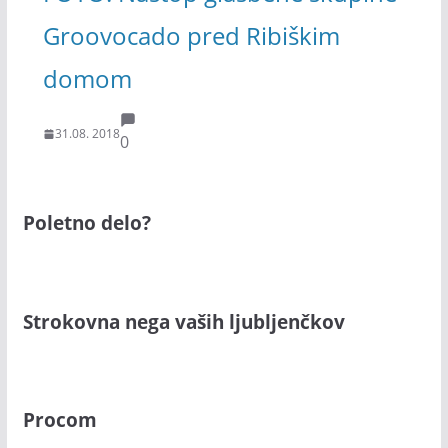
Groovocado pred Ribiškim
domom
31.08. 2018
0
Poletno delo?
Strokovna nega vaših ljubljenčkov
Procom