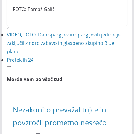
FOTO: Tomaž Galič
VIDEO, FOTO: Dan špargljev in špargljevih jedi se je
zaključil z noro zabavo in glasbeno skupino Blue
planet
Preteklih 24
Morda vam bo všeč tudi
Nezakonito prevažal tujce in
povzročil prometno nesrečo