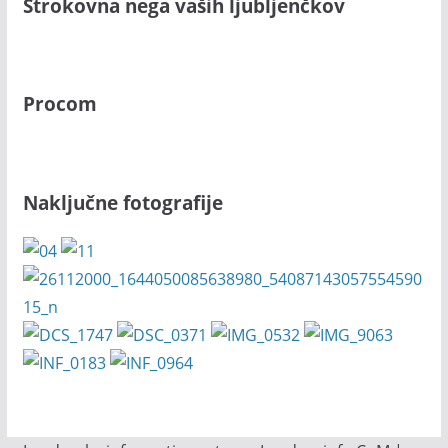
Strokovna nega vaših ljubljenčkov
Procom
Naključne fotografije