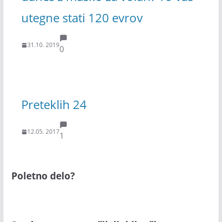
utegne stati 120 evrov
31.10. 2019
0
Preteklih 24
12.05. 2017
1
Poletno delo?