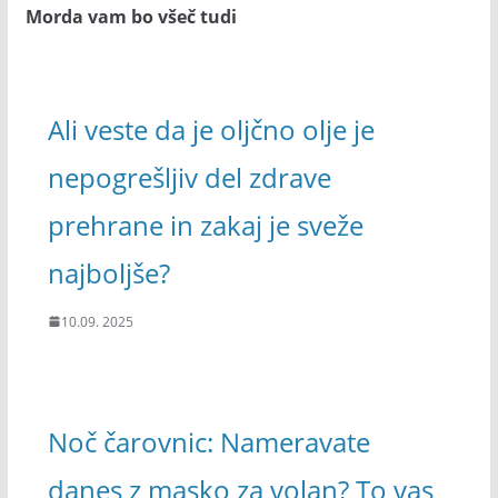
Morda vam bo všeč tudi
Ali veste da je oljčno olje je
nepogrešljiv del zdrave
prehrane in zakaj je sveže
najboljše?
10.09. 2025
Noč čarovnic: Nameravate
danes z masko za volan? To vas