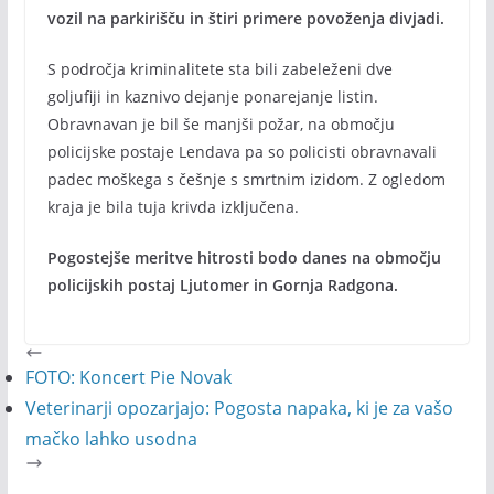
vozil na parkirišču in štiri primere povoženja divjadi.
S področja kriminalitete sta bili zabeleženi dve
goljufiji in kaznivo dejanje ponarejanje listin.
Obravnavan je bil še manjši požar, na območju
policijske postaje Lendava pa so policisti obravnavali
padec moškega s češnje s smrtnim izidom. Z ogledom
kraja je bila tuja krivda izključena.
Pogostejše meritve hitrosti bodo danes na območju
policijskih postaj Ljutomer in Gornja Radgona.
FOTO: Koncert Pie Novak
Veterinarji opozarjajo: Pogosta napaka, ki je za vašo
mačko lahko usodna