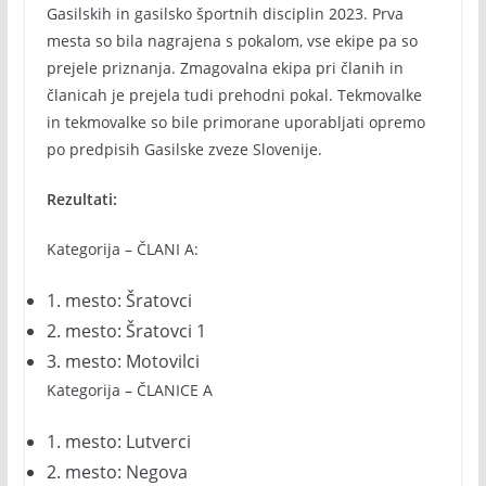
Gasilskih in gasilsko športnih disciplin 2023. Prva
mesta so bila nagrajena s pokalom, vse ekipe pa so
prejele priznanja. Zmagovalna ekipa pri članih in
članicah je prejela tudi prehodni pokal. Tekmovalke
in tekmovalke so bile primorane uporabljati opremo
po predpisih Gasilske zveze Slovenije.
Rezultati:
Kategorija – ČLANI A:
1. mesto: Šratovci
2. mesto: Šratovci 1
3. mesto: Motovilci
Kategorija – ČLANICE A
1. mesto: Lutverci
2. mesto: Negova