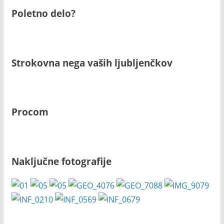
Poletno delo?
Strokovna nega vaših ljubljenčkov
Procom
Naključne fotografije