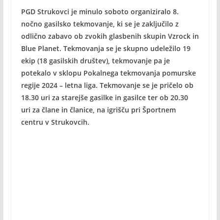
PGD Strukovci je minulo soboto organiziralo 8.
nočno gasilsko tekmovanje, ki se je zaključilo z
odlično zabavo ob zvokih glasbenih skupin Vzrock in
Blue Planet. Tekmovanja se je skupno udeležilo 19
ekip (18 gasilskih društev), tekmovanje pa je
potekalo v sklopu Pokalnega tekmovanja pomurske
regije 2024 – letna liga. Tekmovanje se je pričelo ob
18.30 uri za starejše gasilke in gasilce ter ob 20.30
uri za člane in članice, na igrišču pri Športnem
centru v Strukovcih.