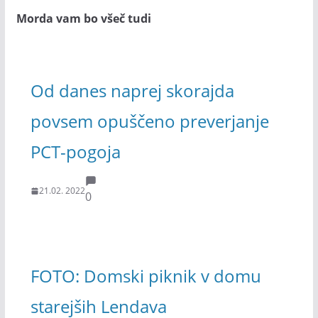
Morda vam bo všeč tudi
Od danes naprej skorajda
povsem opuščeno preverjanje
PCT-pogoja
21.02. 2022
0
FOTO: Domski piknik v domu
starejših Lendava