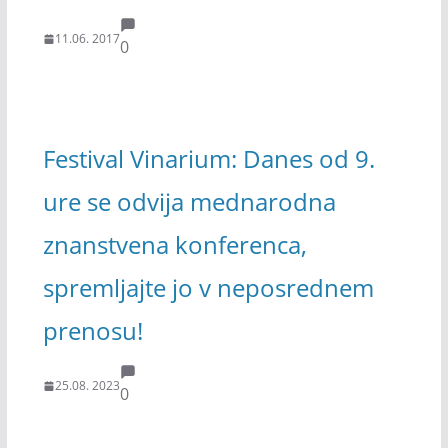
11.06. 2017
0
Festival Vinarium: Danes od 9.
ure se odvija mednarodna
znanstvena konferenca,
spremljajte jo v neposrednem
prenosu!
25.08. 2023
0