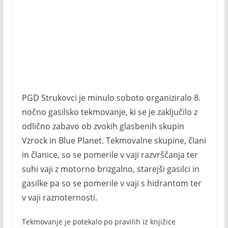
PGD Strukovci je minulo soboto organiziralo 8.
nočno gasilsko tekmovanje, ki se je zaključilo z
odlično zabavo ob zvokih glasbenih skupin
Vzrock in Blue Planet. Tekmovalne skupine, člani
in članice, so se pomerile v vaji razvrščanja ter
suhi vaji z motorno brizgalno, starejši gasilci in
gasilke pa so se pomerile v vaji s hidrantom ter
v vaji raznoternosti.
Tekmovanje je potekalo po pravilih iz knjižice