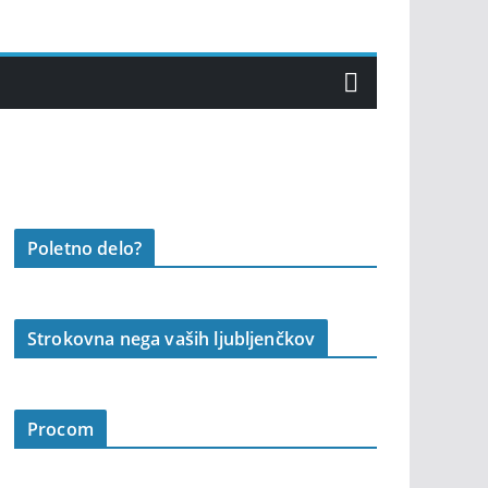
Poletno delo?
Strokovna nega vaših ljubljenčkov
Procom