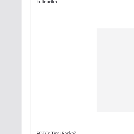
kulinariko.
FOTO: Timi Farkaš