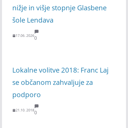
nižje in višje stopnje Glasbene
šole Lendava
17.06. 2026
0
Lokalne volitve 2018: Franc Laj
se občanom zahvaljuje za
podporo
21.10. 2018
0