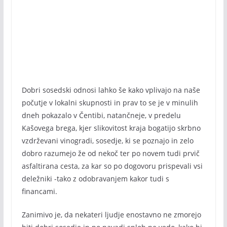
Dobri sosedski odnosi lahko še kako vplivajo na naše
počutje v lokalni skupnosti in prav to se je v minulih
dneh pokazalo v Čentibi, natančneje, v predelu
Kašovega brega, kjer slikovitost kraja bogatijo skrbno
vzdrževani vinogradi, sosedje, ki se poznajo in zelo
dobro razumejo že od nekoč ter po novem tudi prvič
asfaltirana cesta, za kar so po dogovoru prispevali vsi
deležniki -tako z odobravanjem kakor tudi s
financami.
Zanimivo je, da nekateri ljudje enostavno ne zmorejo