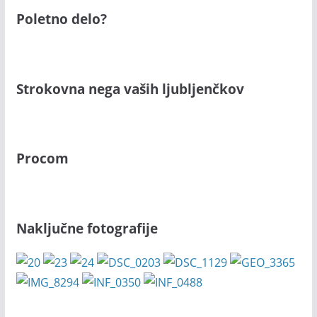
Poletno delo?
Strokovna nega vaših ljubljenčkov
Procom
Naključne fotografije