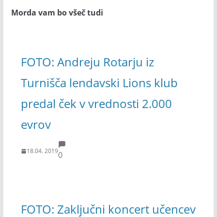
Morda vam bo všeč tudi
FOTO: Andreju Rotarju iz
Turnišča lendavski Lions klub
predal ček v vrednosti 2.000
evrov
18.04. 2019
0
FOTO: Zaključni koncert učencev