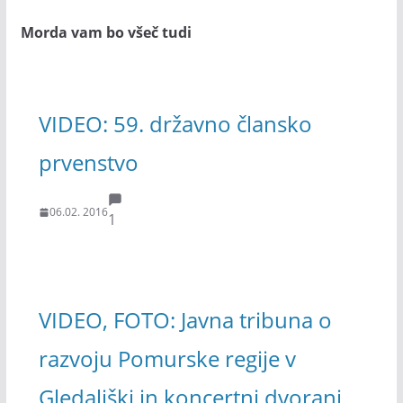
Morda vam bo všeč tudi
VIDEO: 59. državno člansko
prvenstvo
06.02. 2016
1
VIDEO, FOTO: Javna tribuna o
razvoju Pomurske regije v
Gledališki in koncertni dvorani