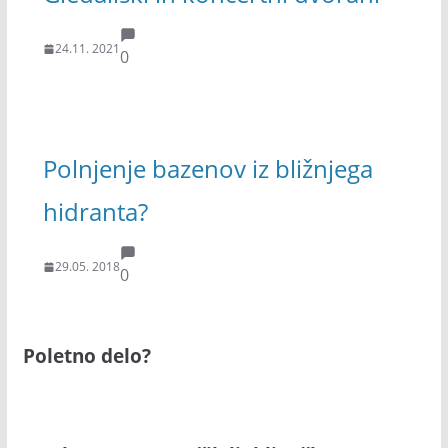
24.11. 2021
0
Polnjenje bazenov iz bližnjega
hidranta?
29.05. 2018
0
Poletno delo?