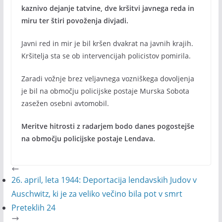
kaznivo dejanje tatvine, dve kršitvi javnega reda in
miru ter štiri povoženja divjadi.
Javni red in mir je bil kršen dvakrat na javnih krajih.
Kršitelja sta se ob intervencijah policistov pomirila.
Zaradi vožnje brez veljavnega vozniškega dovoljenja
je bil na območju policijske postaje Murska Sobota
zasežen osebni avtomobil.
Meritve hitrosti z radarjem bodo danes pogostejše
na območju policijske postaje Lendava.
26. april, leta 1944: Deportacija lendavskih Judov v
Auschwitz, ki je za veliko večino bila pot v smrt
Preteklih 24