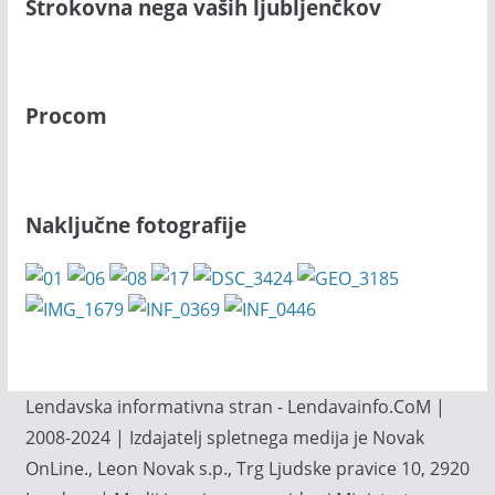
Strokovna nega vaših ljubljenčkov
Procom
Naključne fotografije
Lendavska informativna stran - Lendavainfo.CoM |
2008-2024 | Izdajatelj spletnega medija je Novak
OnLine., Leon Novak s.p., Trg Ljudske pravice 10, 2920