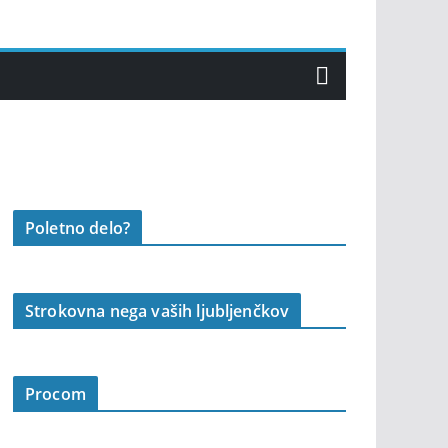
Poletno delo?
Strokovna nega vaših ljubljenčkov
Procom