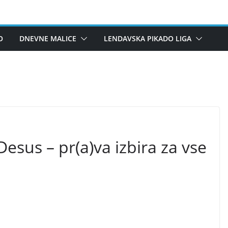
O
DNEVNE MALICE
LENDAVSKA PIKADO LIGA
Desus – pr(a)va izbira za vse