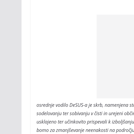
osrednje vodilo DeSUS-a je skrb, namenjena s
sodelovanju ter sobivanju v čisti in urejeni ob
usklajeno ter učinkovito prispevali k izboljšan
bomo za zmanjševanje neenakosti na področju zd