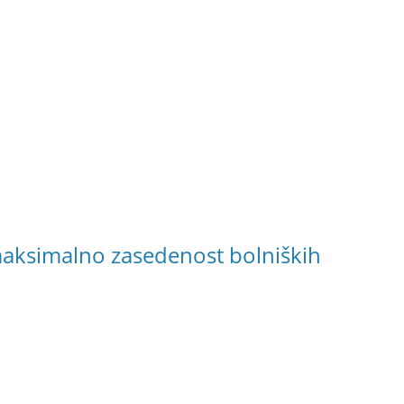
maksimalno zasedenost bolniških