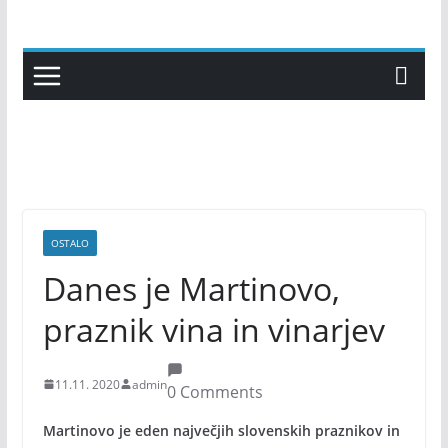
Skip
to
content
OSTALO
Danes je Martinovo,
praznik vina in vinarjev
11.11. 2020
admin
0 Comments
Martinovo je eden največjih slovenskih praznikov in