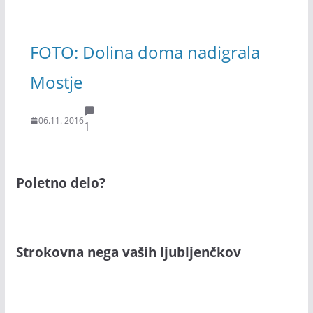
FOTO: Dolina doma nadigrala
Mostje
06.11. 2016
1
Poletno delo?
Strokovna nega vaših ljubljenčkov