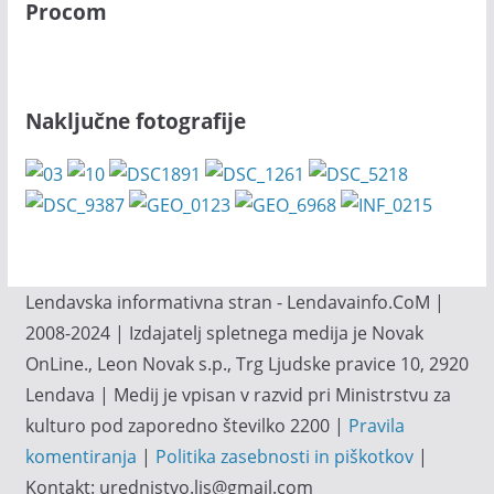
Procom
Naključne fotografije
Lendavska informativna stran - Lendavainfo.CoM |
2008-2024 | Izdajatelj spletnega medija je Novak
OnLine., Leon Novak s.p., Trg Ljudske pravice 10, 2920
Lendava | Medij je vpisan v razvid pri Ministrstvu za
kulturo pod zaporedno številko 2200 |
Pravila
komentiranja
|
Politika zasebnosti in piškotkov
|
Kontakt: urednistvo.lis@gmail.com