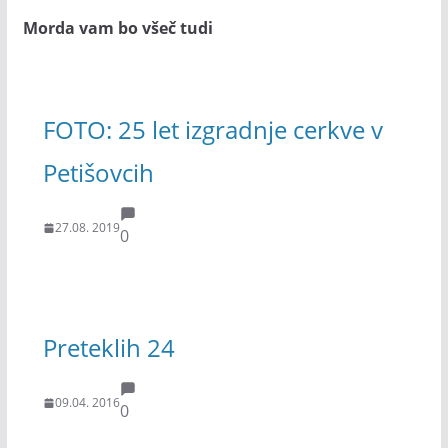
Morda vam bo všeč tudi
FOTO: 25 let izgradnje cerkve v
Petišovcih
27.08. 2019
0
Preteklih 24
09.04. 2016
0