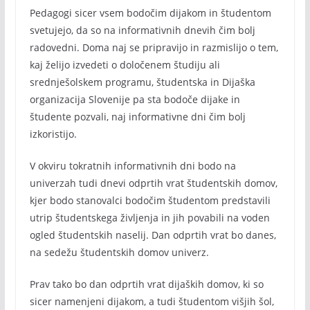
Pedagogi sicer vsem bodočim dijakom in študentom
svetujejo, da so na informativnih dnevih čim bolj
radovedni. Doma naj se pripravijo in razmislijo o tem,
kaj želijo izvedeti o določenem študiju ali
srednješolskem programu, študentska in Dijaška
organizacija Slovenije pa sta bodoče dijake in
študente pozvali, naj informativne dni čim bolj
izkoristijo.
V okviru tokratnih informativnih dni bodo na
univerzah tudi dnevi odprtih vrat študentskih domov,
kjer bodo stanovalci bodočim študentom predstavili
utrip študentskega življenja in jih povabili na voden
ogled študentskih naselij. Dan odprtih vrat bo danes,
na sedežu študentskih domov univerz.
Prav tako bo dan odprtih vrat dijaških domov, ki so
sicer namenjeni dijakom, a tudi študentom višjih šol,