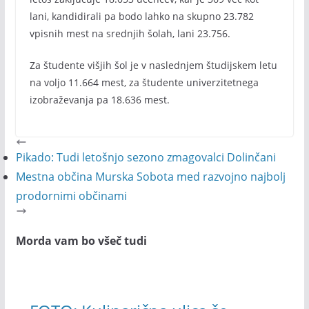
lani, kandidirali pa bodo lahko na skupno 23.782
vpisnih mest na srednjih šolah, lani 23.756.
Za študente višjih šol je v naslednjem študijskem letu
na voljo 11.664 mest, za študente univerzitetnega
izobraževanja pa 18.636 mest.
Pikado: Tudi letošnjo sezono zmagovalci Dolinčani
Mestna občina Murska Sobota med razvojno najbolj
prodornimi občinami
Morda vam bo všeč tudi