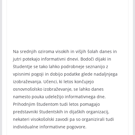
Na srednjih oziroma visokih in višjih šolah danes in
jutri potekajo informativni dnevi. Bodoči dijaki in
študentje se tako lahko podrobneje seznanijo z
vpisnimi pogoji in dobijo podatke glede nadaljnjega
izobraževanja. Učenci, ki letos končujejo
osnovnošolsko izobraževanje, se lahko danes
namesto pouka udeležijo informativnega dne.
Prihodnjim študentom tudi letos pomagajo
predstavniki študentskih in dijaških organizacij,
nekateri visokošolski zavodi pa so organizirali tudi
individualne informativne pogovore.