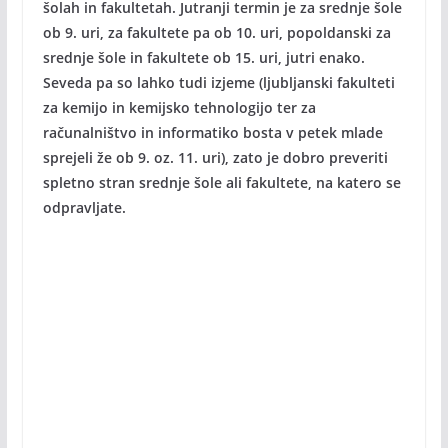
šolah in fakultetah. Jutranji termin je za srednje šole
ob 9. uri, za fakultete pa ob 10. uri, popoldanski za
srednje šole in fakultete ob 15. uri, jutri enako.
Seveda pa so lahko tudi izjeme (ljubljanski fakulteti
za kemijo in kemijsko tehnologijo ter za
računalništvo in informatiko bosta v petek mlade
sprejeli že ob 9. oz. 11. uri), zato je dobro preveriti
spletno stran srednje šole ali fakultete, na katero se
odpravljate.