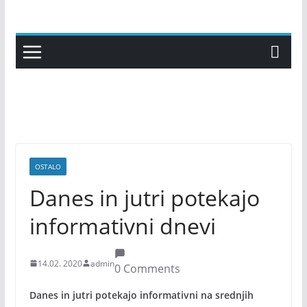
Skip
to
content
OSTALO
Danes in jutri potekajo
informativni dnevi
14.02. 2020
admin
0 Comments
Danes in jutri potekajo informativni na srednjih