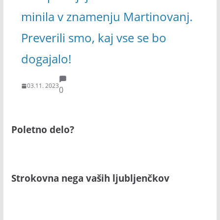
minila v znamenju Martinovanj.
Preverili smo, kaj vse se bo
dogajalo!
03.11. 2023
0
Poletno delo?
Strokovna nega vaših ljubljenčkov