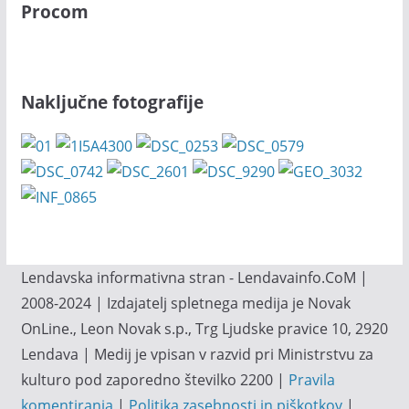
Procom
Naključne fotografije
Lendavska informativna stran - Lendavainfo.CoM |
2008-2024 | Izdajatelj spletnega medija je Novak
OnLine., Leon Novak s.p., Trg Ljudske pravice 10, 2920
Lendava | Medij je vpisan v razvid pri Ministrstvu za
kulturo pod zaporedno številko 2200 |
Pravila
komentiranja
|
Politika zasebnosti in piškotkov
|