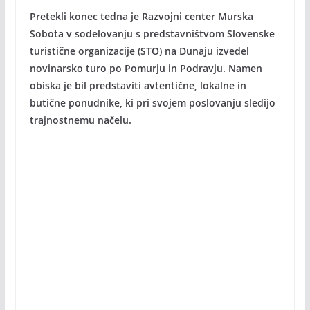
Pretekli konec tedna je Razvojni center Murska
Sobota v sodelovanju s predstavništvom Slovenske
turistične organizacije (STO) na Dunaju izvedel
novinarsko turo po Pomurju in Podravju. Namen
obiska je bil predstaviti avtentične, lokalne in
butične ponudnike, ki pri svojem poslovanju sledijo
trajnostnemu načelu.