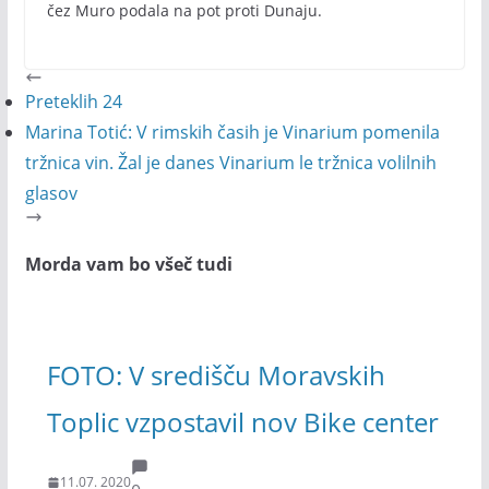
čez Muro podala na pot proti Dunaju.
Preteklih 24
Marina Totić: V rimskih časih je Vinarium pomenila
tržnica vin. Žal je danes Vinarium le tržnica volilnih
glasov
Morda vam bo všeč tudi
FOTO: V središču Moravskih
Toplic vzpostavil nov Bike center
11.07. 2020