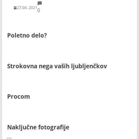
27.04. 2021
0
Poletno delo?
Strokovna nega vaših ljubljenčkov
Procom
Naključne fotografije