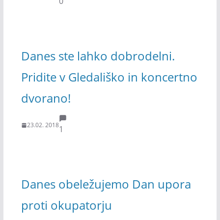
0
Danes ste lahko dobrodelni.
Pridite v Gledališko in koncertno
dvorano!
23.02. 2018
1
Danes obeležujemo Dan upora
proti okupatorju