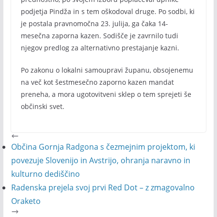
podjetja Pindža in s tem oškodoval druge. Po sodbi, ki
je postala pravnomočna 23. julija, ga čaka 14-
mesečna zaporna kazen. Sodišče je zavrnilo tudi
njegov predlog za alternativno prestajanje kazni.
Po zakonu o lokalni samoupravi županu, obsojenemu
na več kot šestmesečno zaporno kazen mandat
preneha, a mora ugotovitveni sklep o tem sprejeti še
občinski svet.
Občina Gornja Radgona s čezmejnim projektom, ki
povezuje Slovenijo in Avstrijo, ohranja naravno in
kulturno dediščino
Radenska prejela svoj prvi Red Dot – z zmagovalno
Oraketo