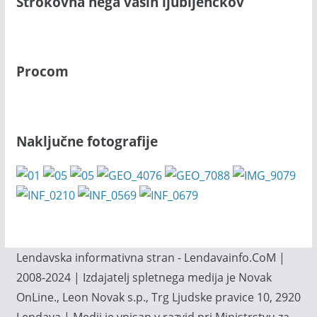
Strokovna nega vaših ljubljenčkov
Procom
Naključne fotografije
Lendavska informativna stran - Lendavainfo.CoM |
2008-2024 | Izdajatelj spletnega medija je Novak
OnLine., Leon Novak s.p., Trg Ljudske pravice 10, 2920