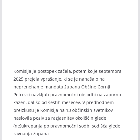
Komisija je postopek začela, potem ko je septembra
2025 prejela vprašanje, ki se je nanašalo na
neprenehanje mandata župana Občine Gornji
Petrovci navkljub pravnomočni obsodbi na zaporno
kazen, daljšo od šestih mesecev. V predhodnem
preizkusu je Komisija na 13 občinskih svetnikov
naslovila poziv za razjasnitev okoliščin glede
(ne)ukrepanja po pravnomočni sodbi sodišča glede
ravnanja župana.