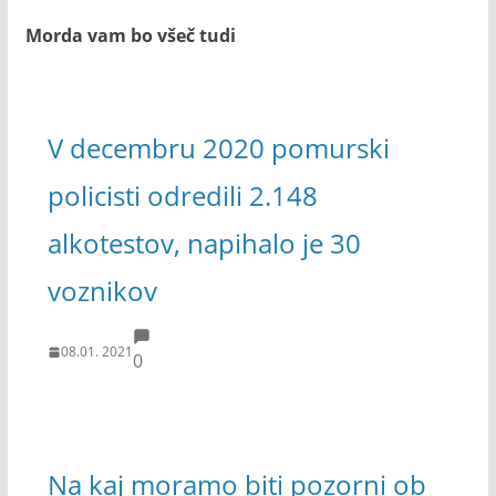
Morda vam bo všeč tudi
V decembru 2020 pomurski
policisti odredili 2.148
alkotestov, napihalo je 30
voznikov
08.01. 2021
0
Na kaj moramo biti pozorni ob