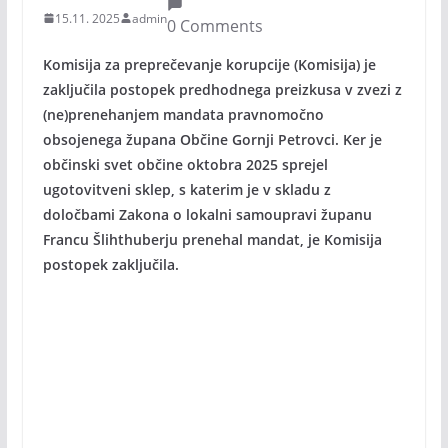
15.11. 2025
admin
0 Comments
Komisija za preprečevanje korupcije (Komisija) je
zaključila postopek predhodnega preizkusa v zvezi z
(ne)prenehanjem mandata pravnomočno
obsojenega župana Občine Gornji Petrovci. Ker je
občinski svet občine oktobra 2025 sprejel
ugotovitveni sklep, s katerim je v skladu z
določbami Zakona o lokalni samoupravi županu
Francu Šlihthuberju prenehal mandat, je Komisija
postopek zaključila.