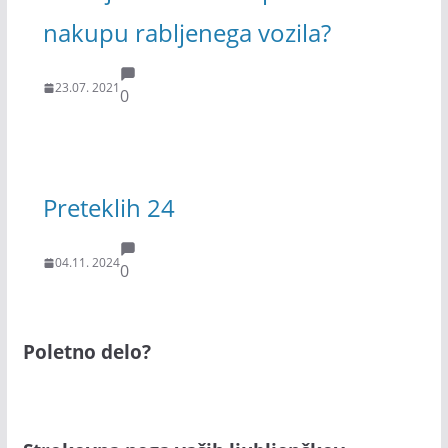
nakupu rabljenega vozila?
23.07. 2021
0
Preteklih 24
04.11. 2024
0
Poletno delo?