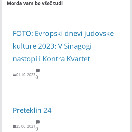
Morda vam bo všeč tudi
FOTO: Evropski dnevi judovske
kulture 2023: V Sinagogi
nastopili Kontra Kvartet
01.10. 2023
0
Preteklih 24
25.06. 2021
0