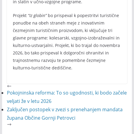
in slatin v učno-vzgojne programe.
Projekt
“Iz globin”
bo prispeval k popestritvi turistične
ponudbe na obeh straneh meje z inovativnim
čezmejnim turističnim proizvodom, ki vključuje tri
glavne programe: kolesarski, vzgojno-izobraževalni in
kulturno-ustvarjalni. Projekt, ki bo trajal do novembra
2026, bo tako prispeval k dolgoročni ohranitvi in
trajnostnemu razvoju te pomembne čezmejne
kulturno-turistične dediščine.
Pokojninska reforma: To so ugodnosti, ki bodo začele
veljati že v letu 2026
Zaključen postopek v zvezi s prenehanjem mandata
župana Občine Gornji Petrovci