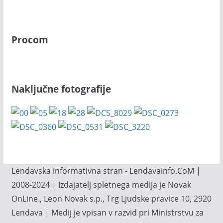
Procom
Naključne fotografije
Lendavska informativna stran - Lendavainfo.CoM |
2008-2024 | Izdajatelj spletnega medija je Novak
OnLine., Leon Novak s.p., Trg Ljudske pravice 10, 2920
Lendava | Medij je vpisan v razvid pri Ministrstvu za