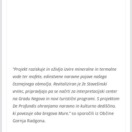
“Projekt raziskuje in oživlja izvire mineralne in termalne
vode ter mofete, edinstvene naravne pojave našega
čezmejnega območja. Revitaliziran je že Stavešinski
vrelec, pripravljajo pa se načrti za interpretacijski center
na Gradu Negova in novi turistični programi. S projektom
De Profundis ohranjamo naravno in kulturno dediščino,
ki povezuje oba bregova Mure,”
so sporočili iz Občine
Gornja Radgona.