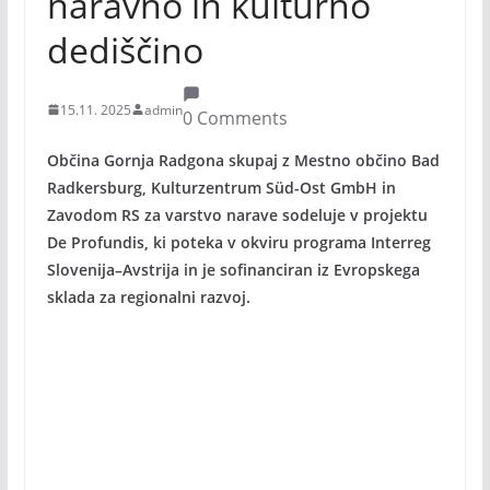
naravno in kulturno
dediščino
15.11. 2025
admin
0 Comments
Občina Gornja Radgona skupaj z Mestno občino Bad
Radkersburg, Kulturzentrum Süd-Ost GmbH in
Zavodom RS za varstvo narave sodeluje v projektu
De Profundis, ki poteka v okviru programa Interreg
Slovenija–Avstrija in je sofinanciran iz Evropskega
sklada za regionalni razvoj.