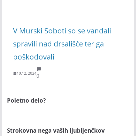
V Murski Soboti so se vandali
spravili nad drsališče ter ga
poškodovali
10.12. 2024
0
Poletno delo?
Strokovna nega vaših ljubljenčkov