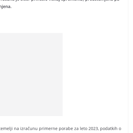
njena.
emelji na izračunu primerne porabe za leto 2023, podatkih o