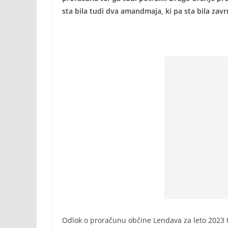
sta bila tudi dva amandmaja, ki pa sta bila zavr
Odlok o proračunu občine Lendava za leto 2023 t