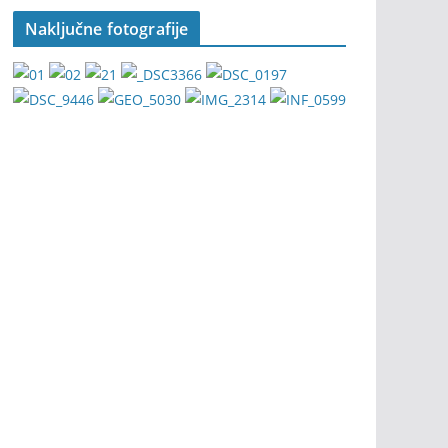
Naključne fotografije