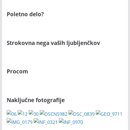
Poletno delo?
Strokovna nega vaših ljubljenčkov
Procom
Naključne fotografije