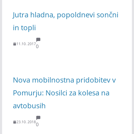
Jutra hladna, popoldnevi sončni
in topli
11.10. 2017
0
Nova mobilnostna pridobitev v
Pomurju: Nosilci za kolesa na
avtobusih
23.10. 2018
0