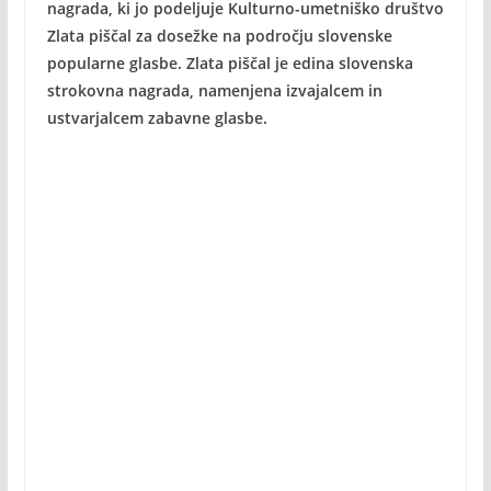
nagrada, ki jo podeljuje Kulturno-umetniško društvo
Zlata piščal za dosežke na področju slovenske
popularne glasbe. Zlata piščal je edina slovenska
strokovna nagrada, namenjena izvajalcem in
ustvarjalcem zabavne glasbe.