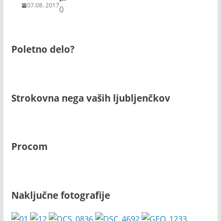
07.08. 2017
0
Poletno delo?
Strokovna nega vaših ljubljenčkov
Procom
Naključne fotografije