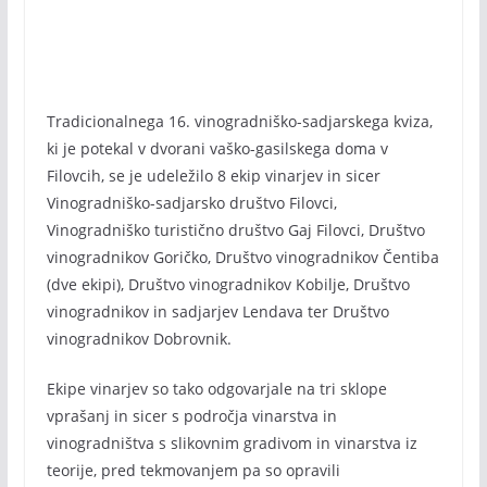
Tradicionalnega 16. vinogradniško-sadjarskega kviza,
ki je potekal v dvorani vaško-gasilskega doma v
Filovcih, se je udeležilo 8 ekip vinarjev in sicer
Vinogradniško-sadjarsko društvo Filovci,
Vinogradniško turistično društvo Gaj Filovci, Društvo
vinogradnikov Goričko, Društvo vinogradnikov Čentiba
(dve ekipi), Društvo vinogradnikov Kobilje, Društvo
vinogradnikov in sadjarjev Lendava ter Društvo
vinogradnikov Dobrovnik.
Ekipe vinarjev so tako odgovarjale na tri sklope
vprašanj in sicer s področja vinarstva in
vinogradništva s slikovnim gradivom in vinarstva iz
teorije, pred tekmovanjem pa so opravili