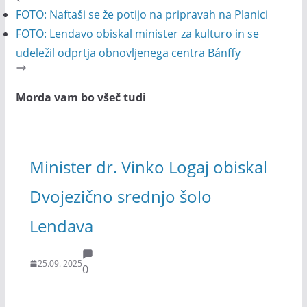
FOTO: Naftaši se že potijo na pripravah na Planici
FOTO: Lendavo obiskal minister za kulturo in se
udeležil odprtja obnovljenega centra Bánffy
Morda vam bo všeč tudi
Minister dr. Vinko Logaj obiskal
Dvojezično srednjo šolo
Lendava
25.09. 2025
0