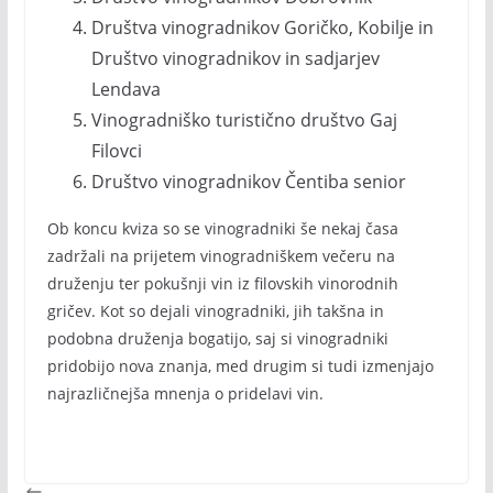
Društva vinogradnikov Goričko, Kobilje in
Društvo vinogradnikov in sadjarjev
Lendava
Vinogradniško turistično društvo Gaj
Filovci
Društvo vinogradnikov Čentiba senior
Ob koncu kviza so se vinogradniki še nekaj časa
zadržali na prijetem vinogradniškem večeru na
druženju ter pokušnji vin iz filovskih vinorodnih
gričev. Kot so dejali vinogradniki, jih takšna in
podobna druženja bogatijo, saj si vinogradniki
pridobijo nova znanja, med drugim si tudi izmenjajo
najrazličnejša mnenja o pridelavi vin.