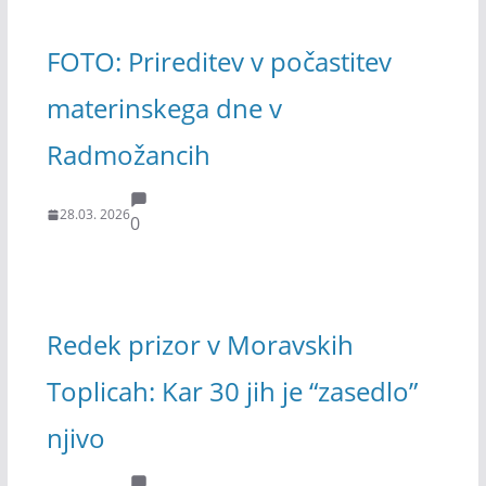
FOTO: Prireditev v počastitev
materinskega dne v
Radmožancih
28.03. 2026
0
Redek prizor v Moravskih
Toplicah: Kar 30 jih je “zasedlo”
njivo