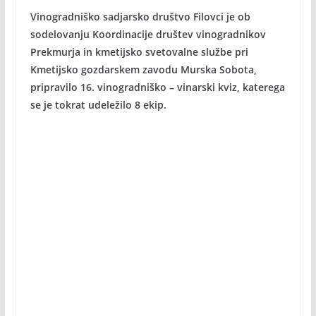
Vinogradniško sadjarsko društvo Filovci je ob
sodelovanju Koordinacije društev vinogradnikov
Prekmurja in kmetijsko svetovalne službe pri
Kmetijsko gozdarskem zavodu Murska Sobota,
pripravilo 16. vinogradniško – vinarski kviz, katerega
se je tokrat udeležilo 8 ekip.