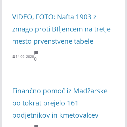
VIDEO, FOTO: Nafta 1903 z
zmago proti BIljencem na tretje
mesto prvenstvene tabele
14.09. 2020
0
Finančno pomoč iz Madžarske
bo tokrat prejelo 161
podjetnikov in kmetovalcev