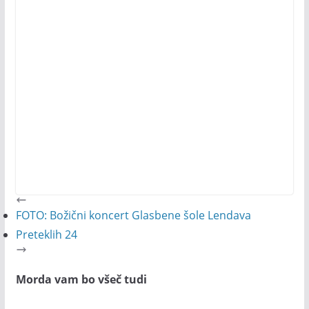
FOTO: Božični koncert Glasbene šole Lendava
Preteklih 24
Morda vam bo všeč tudi