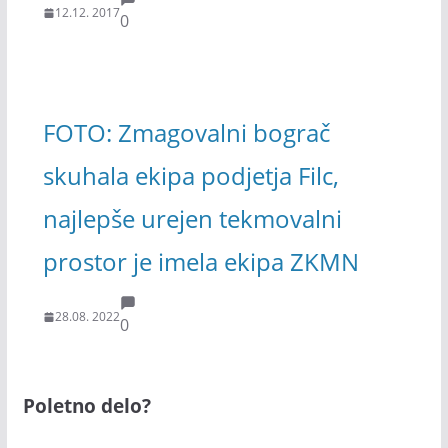
12.12. 2017
0
FOTO: Zmagovalni bograč
skuhala ekipa podjetja Filc,
najlepše urejen tekmovalni
prostor je imela ekipa ZKMN
28.08. 2022
0
Poletno delo?