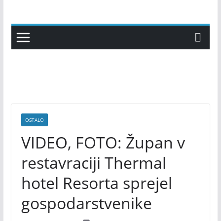
Skip
to
content
OSTALO
VIDEO, FOTO: Župan v
restavraciji Thermal
hotel Resorta sprejel
gospodarstvenike