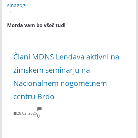
sinagogi
Morda vam bo všeč tudi
Člani MDNS Lendava aktivni na
zimskem seminarju na
Nacionalnem nogometnem
centru Brdo
28.02. 2026
0