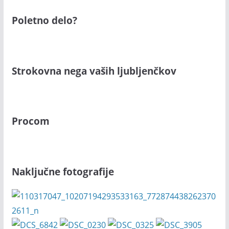
Poletno delo?
Strokovna nega vaših ljubljenčkov
Procom
Naključne fotografije