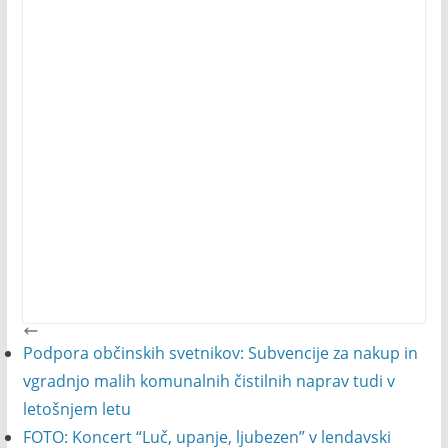
Podpora občinskih svetnikov: Subvencije za nakup in
vgradnjo malih komunalnih čistilnih naprav tudi v
letošnjem letu
FOTO: Koncert “Luč, upanje, ljubezen” v lendavski