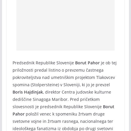
Predsednik Republike Slovenije
Borut Pahor
je ob tej
priložnosti predal listino o prevzemu častnega
pokroviteljstva nad umetniškim projektom Tlakovcev
spomina (Stolpersteine) v Sloveniji, ki jo je prevzel
Boris Hajdinjak
, direktor Centra judovske kulturne
dediščine Sinagoga Maribor. Pred pričetkom
slovesnosti je predsednik Republike Slovenije
Borut
Pahor
položil venec k spomeniku žrtvam druge
svetovne vojne in žrtvam rasnega, nacionalnega ter
ideološkega fanatizma iz obdobja po drugi svetovni