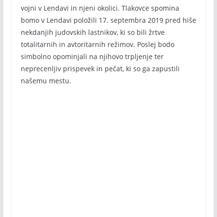
vojni v Lendavi in njeni okolici. Tlakovce spomina
bomo v Lendavi položili 17. septembra 2019 pred hiše
nekdanjih judovskih lastnikov, ki so bili žrtve
totalitarnih in avtoritarnih režimov. Poslej bodo
simbolno opominjali na njihovo trpljenje ter
neprecenljiv prispevek in pečat, ki so ga zapustili
našemu mestu.