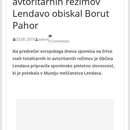
avtoritarnih režimov
Lendavo obiskal Borut
Pahor
23.08. 2019
admin
0 Comments
Na predvečer evropskega dneva spomina na žrtve
vseh totalitarnih in avtoritarnih režimov je Občina
Lendava pripravila spominsko pietetno slovesnost,
ki je potekala v Muzeju meščanstva Lendava.