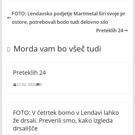
FOTO: Lendavsko podjetje Martmetal širi svoje pr
ostore, potrebovali bodo tudi delovno silo
Preteklih 24
Morda vam bo všeč tudi
Preteklih 24
22.02. 2020
0
FOTO: V četrtek bomo v Lendavi lahko
že drsali. Preverili smo, kako izgleda
drsališče