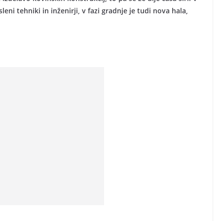
i tehniki in inženirji, v fazi gradnje je tudi nova hala,