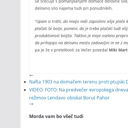
se srečuje s pomanjkanjem domače delovne sile, 
delovno silo najema tudi pri ponudnikih.
“Upam si trditi, da imajo naši zaposleni višje plače 
plačati še bolje, pomeni, da je treba plačati tudi vi
produktivnost boljša. Takšno je moje osebno prepri
da prihajajo na delovno mesto zadovoljni in ne z mu
pa je že v preteklosti za Večer povedal
Miki Mar
Nafta 1903 na domačem terenu proti ptujski 
VIDEO: FOTO: Na predvečer evropskega dneva s
režimov Lendavo obiskal Borut Pahor
Morda vam bo všeč tudi