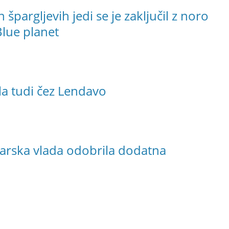
špargljevih jedi se je zaključil z noro
lue planet
la tudi čez Lendavo
rska vlada odobrila dodatna