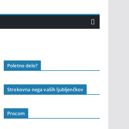
Poletno delo?
Strokovna nega vaših ljubljenčkov
Procom