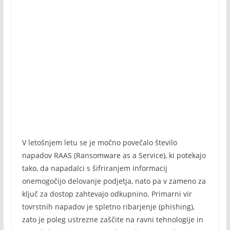
V letošnjem letu se je močno povečalo število
napadov RAAS (Ransomware as a Service), ki potekajo
tako, da napadalci s šifriranjem informacij
onemogočijo delovanje podjetja, nato pa v zameno za
ključ za dostop zahtevajo odkupnino. Primarni vir
tovrstnih napadov je spletno ribarjenje (phishing),
zato je poleg ustrezne zaščite na ravni tehnologije in