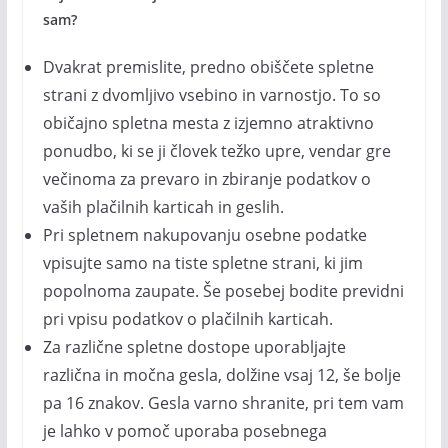
sam?
Dvakrat premislite, predno obiščete spletne
strani z dvomljivo vsebino in varnostjo. To so
običajno spletna mesta z izjemno atraktivno
ponudbo, ki se ji človek težko upre, vendar gre
večinoma za prevaro in zbiranje podatkov o
vaših plačilnih karticah in geslih.
Pri spletnem nakupovanju osebne podatke
vpisujte samo na tiste spletne strani, ki jim
popolnoma zaupate. Še posebej bodite previdni
pri vpisu podatkov o plačilnih karticah.
Za različne spletne dostope uporabljajte
različna in močna gesla, dolžine vsaj 12, še bolje
pa 16 znakov. Gesla varno shranite, pri tem vam
je lahko v pomoč uporaba posebnega