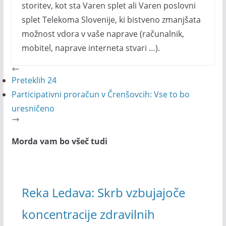
storitev, kot sta Varen splet ali Varen poslovni
splet Telekoma Slovenije, ki bistveno zmanjšata
možnost vdora v vaše naprave (računalnik,
mobitel, naprave interneta stvari …).
Preteklih 24
Participativni proračun v Črenšovcih: Vse to bo
uresničeno
Morda vam bo všeč tudi
Reka Ledava: Skrb vzbujajoče
koncentracije zdravilnih