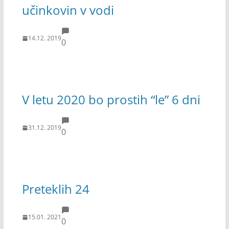
učinkovin v vodi
14.12. 2019
0
V letu 2020 bo prostih “le” 6 dni
31.12. 2019
0
Preteklih 24
15.01. 2021
0