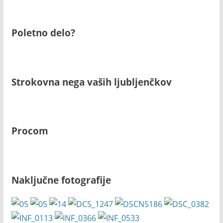
Poletno delo?
Strokovna nega vaših ljubljenčkov
Procom
Naključne fotografije