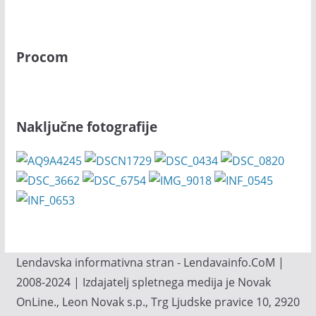
Procom
Naključne fotografije
Lendavska informativna stran - Lendavainfo.CoM |
2008-2024 | Izdajatelj spletnega medija je Novak
OnLine., Leon Novak s.p., Trg Ljudske pravice 10, 2920