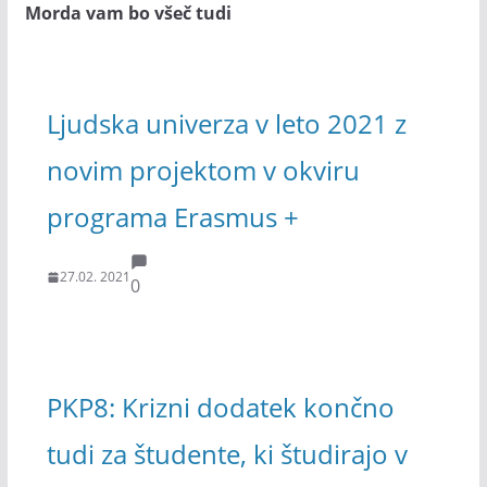
Morda vam bo všeč tudi
Ljudska univerza v leto 2021 z
novim projektom v okviru
programa Erasmus +
27.02. 2021
0
PKP8: Krizni dodatek končno
tudi za študente, ki študirajo v