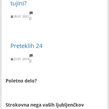
tujini?
28.01. 2021
0
Preteklih 24
22.01. 2019
0
Poletno delo?
Strokovna nega vaših ljubljenčkov