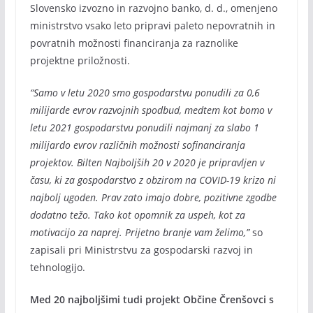
Slovensko izvozno in razvojno banko, d. d., omenjeno
ministrstvo vsako leto pripravi paleto nepovratnih in
povratnih možnosti financiranja za raznolike
projektne priložnosti.
“Samo v letu 2020 smo gospodarstvu ponudili za 0,6
milijarde evrov razvojnih spodbud, medtem kot bomo v
letu 2021 gospodarstvu ponudili najmanj za slabo 1
milijardo evrov različnih možnosti sofinanciranja
projektov. Bilten Najboljših 20 v 2020 je pripravljen v
času, ki za gospodarstvo z obzirom na COVID-19 krizo ni
najbolj ugoden. Prav zato imajo dobre, pozitivne zgodbe
dodatno težo. Tako kot opomnik za uspeh, kot za
motivacijo za naprej. Prijetno branje vam želimo,”
so
zapisali pri Ministrstvu za gospodarski razvoj in
tehnologijo.
Med 20 najboljšimi tudi projekt Občine Črenšovci s