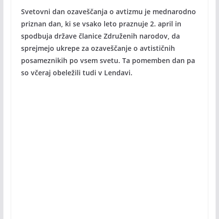
Svetovni dan ozaveščanja o avtizmu je mednarodno
priznan dan, ki se vsako leto praznuje 2. april in
spodbuja države članice Združenih narodov, da
sprejmejo ukrepe za ozaveščanje o avtističnih
posameznikih po vsem svetu. Ta pomemben dan pa
so včeraj obeležili tudi v Lendavi.