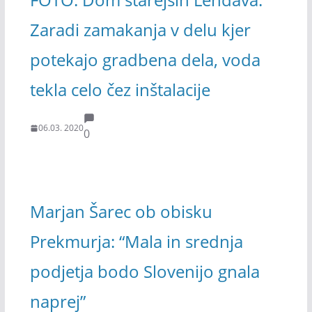
Zaradi zamakanja v delu kjer
potekajo gradbena dela, voda
tekla celo čez inštalacije
06.03. 2020
0
Marjan Šarec ob obisku
Prekmurja: “Mala in srednja
podjetja bodo Slovenijo gnala
naprej”