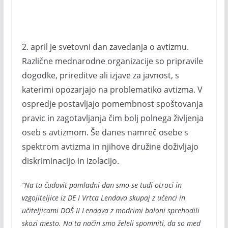
2. april je svetovni dan zavedanja o avtizmu.
Različne mednarodne organizacije so pripravile
dogodke, prireditve ali izjave za javnost, s
katerimi opozarjajo na problematiko avtizma. V
ospredje postavljajo pomembnost spoštovanja
pravic in zagotavljanja čim bolj polnega življenja
oseb s avtizmom. Še danes namreč osebe s
spektrom avtizma in njihove družine doživljajo
diskriminacijo in izolacijo.
“Na ta čudovit pomladni dan smo se tudi otroci in
vzgojiteljice iz DE I Vrtca Lendava skupaj z učenci in
učiteljicami DOŠ II Lendava z modrimi baloni sprehodili
skozi mesto. Na ta način smo želeli spomniti, da so med