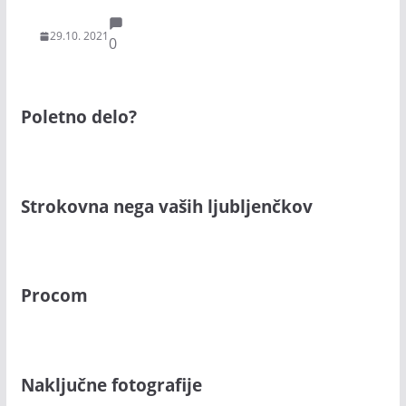
29.10. 2021
0
Poletno delo?
Strokovna nega vaših ljubljenčkov
Procom
Naključne fotografije