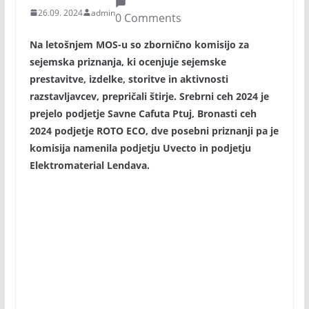
26.09. 2024
admin
0 Comments
Na letošnjem MOS-u so zbornično komisijo za
sejemska priznanja, ki ocenjuje sejemske
prestavitve, izdelke, storitve in aktivnosti
razstavljavcev, prepričali štirje. Srebrni ceh 2024 je
prejelo podjetje Savne Cafuta Ptuj, Bronasti ceh
2024 podjetje ROTO ECO, dve posebni priznanji pa je
komisija namenila podjetju Uvecto in podjetju
Elektromaterial Lendava.