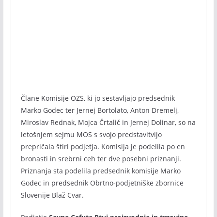
Člane Komisije OZS, ki jo sestavljajo predsednik
Marko Godec ter Jernej Bortolato, Anton Dremelj,
Miroslav Rednak, Mojca Črtalič in Jernej Dolinar, so na
letošnjem sejmu MOS s svojo predstavitvijo
prepričala štiri podjetja. Komisija je podelila po en
bronasti in srebrni ceh ter dve posebni priznanji.
Priznanja sta podelila predsednik komisije Marko
Godec in predsednik Obrtno-podjetniške zbornice
Slovenije Blaž Cvar.