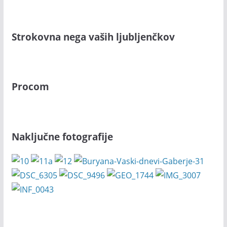
Strokovna nega vaših ljubljenčkov
Procom
Naključne fotografije