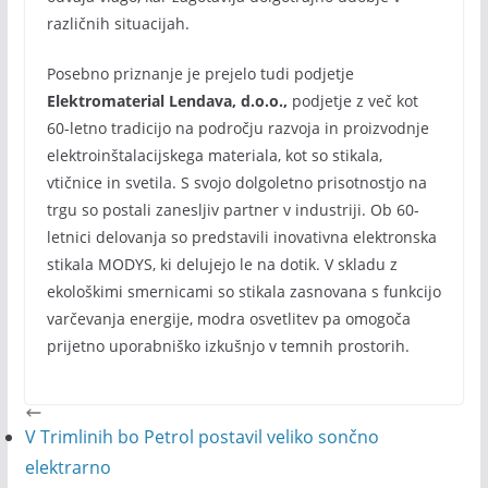
različnih situacijah.
Posebno priznanje je prejelo tudi podjetje
Elektromaterial Lendava, d.o.o.,
podjetje z več kot
60-letno tradicijo na področju razvoja in proizvodnje
elektroinštalacijskega materiala, kot so stikala,
vtičnice in svetila. S svojo dolgoletno prisotnostjo na
trgu so postali zanesljiv partner v industriji. Ob 60-
letnici delovanja so predstavili inovativna elektronska
stikala MODYS, ki delujejo le na dotik. V skladu z
ekološkimi smernicami so stikala zasnovana s funkcijo
varčevanja energije, modra osvetlitev pa omogoča
prijetno uporabniško izkušnjo v temnih prostorih.
V Trimlinih bo Petrol postavil veliko sončno
elektrarno