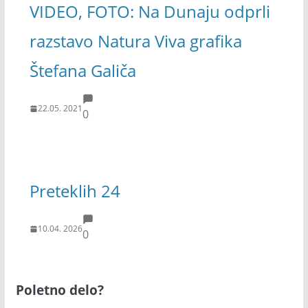
VIDEO, FOTO: Na Dunaju odprli
razstavo Natura Viva grafika
Štefana Galiča
22.05. 2021
0
Preteklih 24
10.04. 2026
0
Poletno delo?