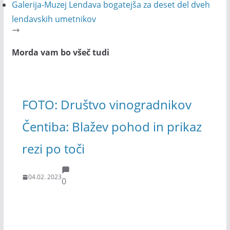
Galerija-Muzej Lendava bogatejša za deset del dveh
lendavskih umetnikov
Morda vam bo všeč tudi
FOTO: Društvo vinogradnikov
Čentiba: Blažev pohod in prikaz
rezi po toči
04.02. 2023
0