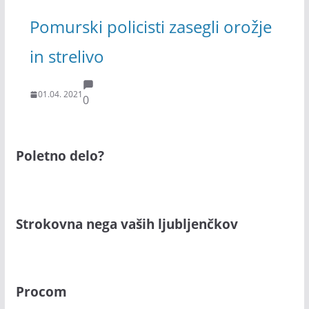
Pomurski policisti zasegli orožje
in strelivo
01.04. 2021
0
Poletno delo?
Strokovna nega vaših ljubljenčkov
Procom