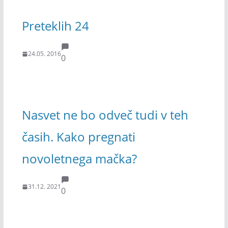
Preteklih 24
24.05. 2016
0
Nasvet ne bo odveč tudi v teh
časih. Kako pregnati
novoletnega mačka?
31.12. 2021
0