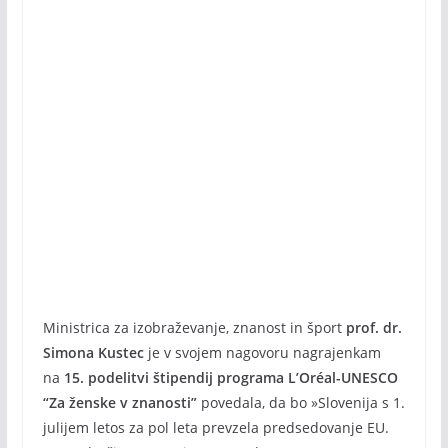
Ministrica za izobraževanje, znanost in šport
prof. dr.
Simona Kustec
je v svojem nagovoru nagrajenkam
na
15. podelitvi štipendij programa L’Oréal-UNESCO
“Za ženske v znanosti”
povedala, da bo »Slovenija s 1.
julijem letos za pol leta prevzela predsedovanje EU.