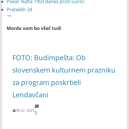
Pokal: Nafta 1903 danes proti Gorici
Preteklih 24
Morda vam bo všeč tudi
FOTO: Budimpešta: Ob
slovenskem kulturnem prazniku
za program poskrbeli
Lendavčani
08.02. 2025
0