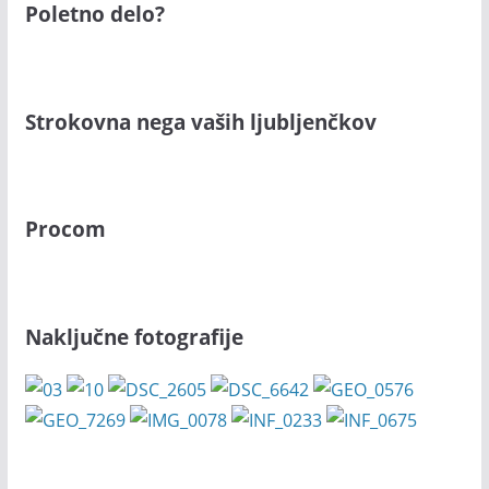
Poletno delo?
Strokovna nega vaših ljubljenčkov
Procom
Naključne fotografije