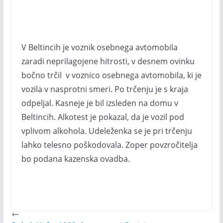
V Beltincih je voznik osebnega avtomobila
zaradi neprilagojene hitrosti, v desnem ovinku
bočno trčil v voznico osebnega avtomobila, ki je
vozila v nasprotni smeri. Po trčenju je s kraja
odpeljal. Kasneje je bil izsleden na domu v
Beltincih. Alkotest je pokazal, da je vozil pod
vplivom alkohola. Udeleženka se je pri trčenju
lahko telesno poškodovala. Zoper povzročitelja
bo podana kazenska ovadba.