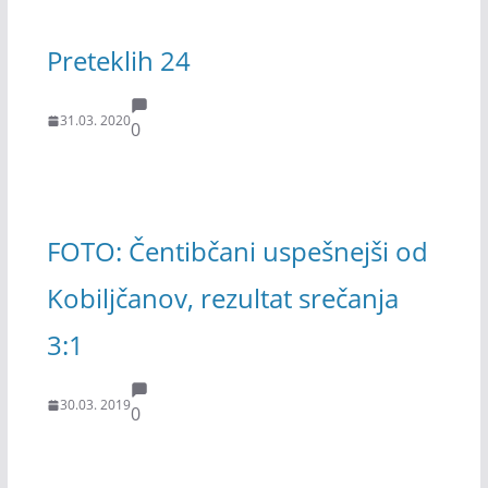
Preteklih 24
31.03. 2020
0
FOTO: Čentibčani uspešnejši od
Kobiljčanov, rezultat srečanja
3:1
30.03. 2019
0