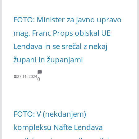
FOTO: Minister za javno upravo
mag. Franc Props obiskal UE
Lendava in se srečal z nekaj
župani in županjami
27.11. 2024
0
FOTO: V (nekdanjem)
kompleksu Nafte Lendava