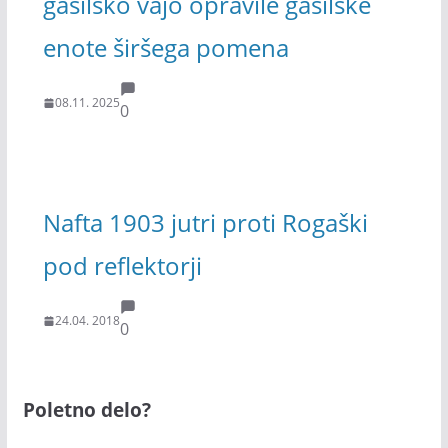
gasilsko vajo opravile gasilske
enote širšega pomena
08.11. 2025
0
Nafta 1903 jutri proti Rogaški
pod reflektorji
24.04. 2018
0
Poletno delo?