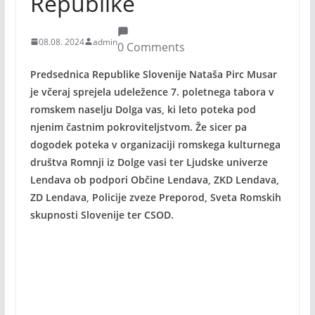
Republike
08.08. 2024
admin
0 Comments
Predsednica Republike Slovenije Nataša Pirc Musar
je včeraj sprejela udeležence 7. poletnega tabora v
romskem naselju Dolga vas, ki leto poteka pod
njenim častnim pokroviteljstvom. Že sicer pa
dogodek poteka v organizaciji romskega kulturnega
društva Romnji iz Dolge vasi ter Ljudske univerze
Lendava ob podpori Občine Lendava, ZKD Lendava,
ZD Lendava, Policije zveze Preporod, Sveta Romskih
skupnosti Slovenije ter CSOD.