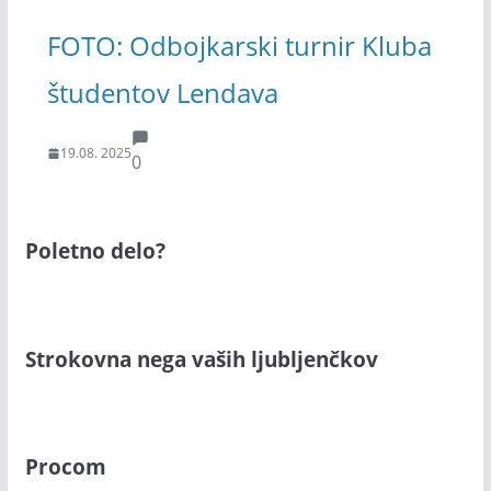
FOTO: Odbojkarski turnir Kluba
študentov Lendava
19.08. 2025
0
Poletno delo?
Strokovna nega vaših ljubljenčkov
Procom