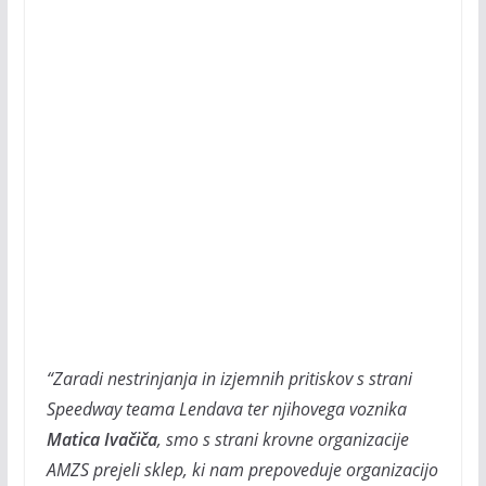
“Zaradi nestrinjanja in izjemnih pritiskov s strani
Speedway teama Lendava ter njihovega voznika
Matica Ivačiča
, smo s strani krovne organizacije
AMZS prejeli sklep, ki nam prepoveduje organizacijo