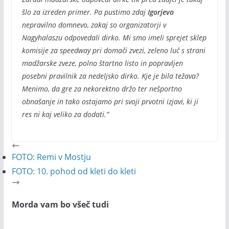
šlo za izreden primer. Pa pustimo zdaj
Igorjevo
nepravilno domnevo, zakaj so organizatorji v
Nagyhalaszu odpovedali dirko. Mi smo imeli sprejet sklep
komisije za speedway pri domači zvezi, zeleno luč s strani
madžarske zveze, polno štartno listo in popravljen
posebni pravilnik za nedeljsko dirko. Kje je bila težava?
Menimo, da gre za nekorektno držo ter nešportno
obnašanje in tako ostajamo pri svoji prvotni izjavi, ki ji
res ni kaj veliko za dodati.”
FOTO: Remi v Mostju
FOTO: 10. pohod od kleti do kleti
Morda vam bo všeč tudi