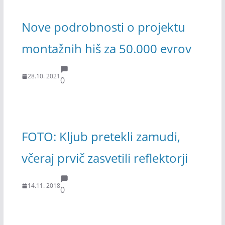
Nove podrobnosti o projektu
montažnih hiš za 50.000 evrov
28.10. 2021
0
FOTO: Kljub pretekli zamudi,
včeraj prvič zasvetili reflektorji
14.11. 2018
0