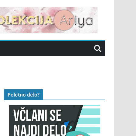
Poletno delo?