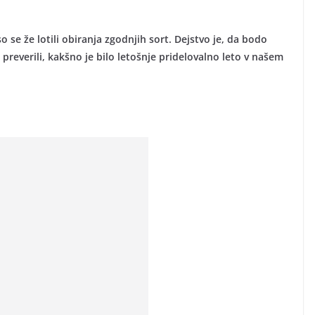
o se že lotili obiranja zgodnjih sort. Dejstvo je, da bodo
 preverili, kakšno je bilo letošnje pridelovalno leto v našem