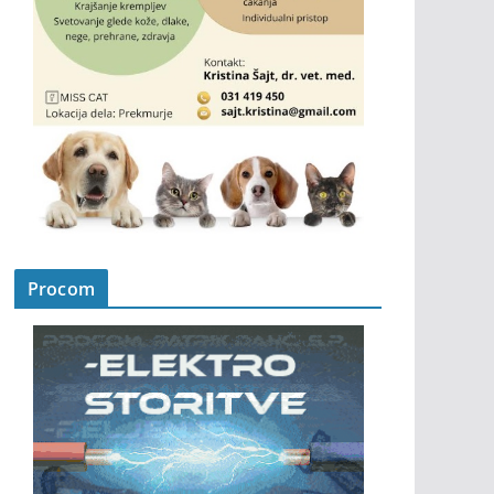
Procom