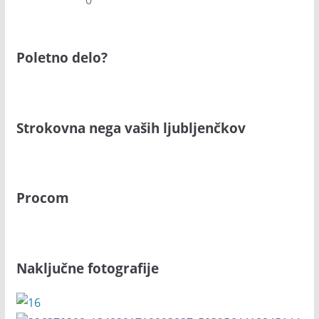
Poletno delo?
Strokovna nega vaših ljubljenčkov
Procom
Naključne fotografije