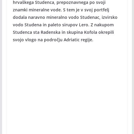
hrvaškega Studenca, prepoznavnega po svoji
znamki mineralne vode. S tem je v svoj portfelj
dodala naravno mineralno vodo Studenac, izvirsko
vodo Studena in paleto sirupov Lero. Z nakupom
Studenca sta Radenska in skupina Kofola okrepili
svojo vlogo na področju Adriatic regije.