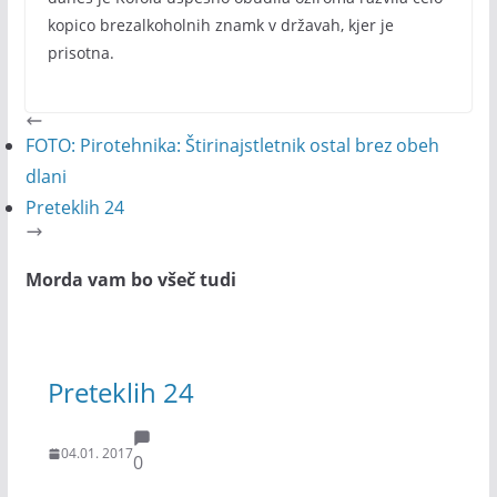
kopico brezalkoholnih znamk v državah, kjer je
prisotna.
FOTO: Pirotehnika: Štirinajstletnik ostal brez obeh
dlani
Preteklih 24
Morda vam bo všeč tudi
Preteklih 24
04.01. 2017
0