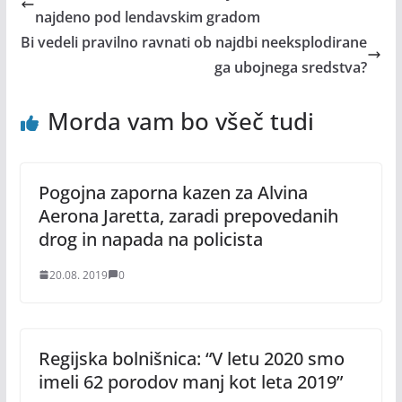
najdeno pod lendavskim gradom
Bi vedeli pravilno ravnati ob najdbi neeksplodirane
ga ubojnega sredstva?
Morda vam bo všeč tudi
Pogojna zaporna kazen za Alvina
Aerona Jaretta, zaradi prepovedanih
drog in napada na policista
20.08. 2019
0
Regijska bolnišnica: “V letu 2020 smo
imeli 62 porodov manj kot leta 2019”