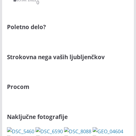
0
Poletno delo?
Strokovna nega vaših ljubljenčkov
Procom
Naključne fotografije