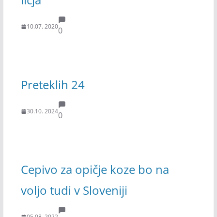
10.07. 2020
0
Preteklih 24
30.10. 2024
0
Cepivo za opičje koze bo na
voljo tudi v Sloveniji
05.08. 2022