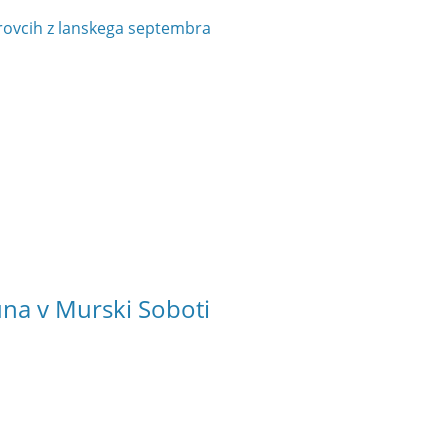
rovcih z lanskega septembra
na v Murski Soboti