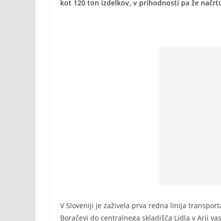
kot 120 ton izdelkov, v prihodnosti pa že načrtuj
V Sloveniji je zaživela prva redna linija transpo
Boračevi do centralnega skladišča Lidla v Arji vas