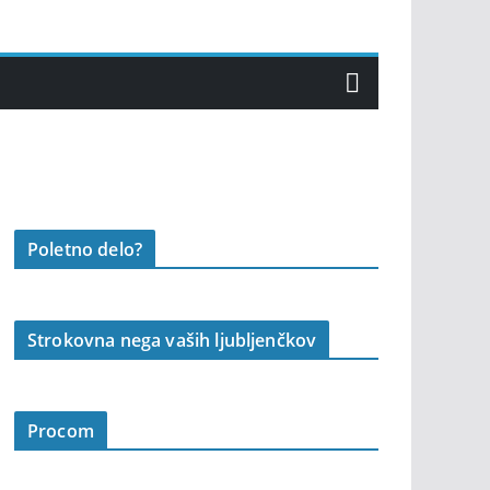
Poletno delo?
Strokovna nega vaših ljubljenčkov
Procom