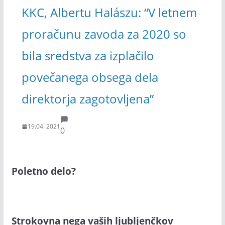
KKC, Albertu Halászu: “V letnem
proračunu zavoda za 2020 so
bila sredstva za izplačilo
povečanega obsega dela
direktorja zagotovljena”
19.04. 2021
0
Poletno delo?
Strokovna nega vaših ljubljenčkov