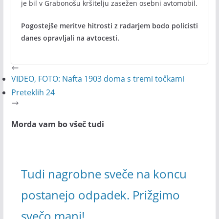
je bil v Grabonošu kršitelju zasežen osebni avtomobil.
Pogostejše meritve hitrosti z radarjem bodo policisti
danes opravljali na avtocesti.
VIDEO, FOTO: Nafta 1903 doma s tremi točkami
Preteklih 24
Morda vam bo všeč tudi
Tudi nagrobne sveče na koncu
postanejo odpadek. Prižgimo
svečo manj!