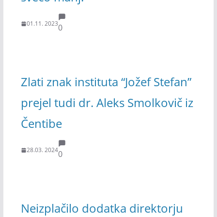
01.11. 2023
0
Zlati znak instituta “Jožef Stefan”
prejel tudi dr. Aleks Smolkovič iz
Čentibe
28.03. 2024
0
Neizplačilo dodatka direktorju