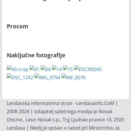
Procom
Naključne fotografije
Lendavska informativna stran - Lendavainfo.CoM |
2008-2024 | Izdajatelj spletnega medija je Novak
OnLine., Leon Novak s.p., Trg Ljudske pravice 10, 2920
Lendava | Medij je vpisan v razvid pri Ministrstvu za