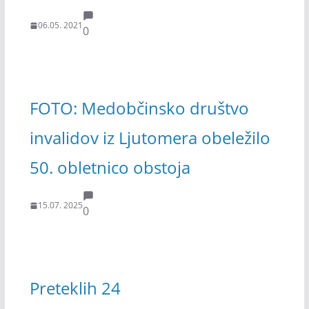
06.05. 2021
0
FOTO: Medobčinsko društvo
invalidov iz Ljutomera obeležilo
50. obletnico obstoja
15.07. 2025
0
Preteklih 24