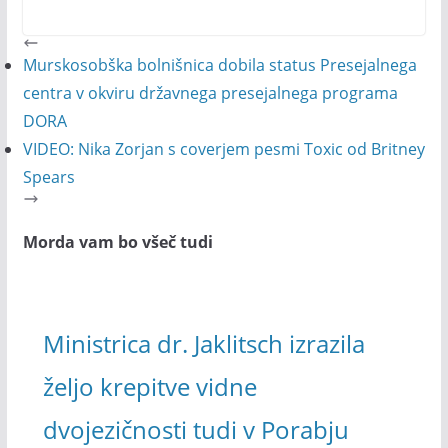
Murskosobška bolnišnica dobila status Presejalnega
centra v okviru državnega presejalnega programa
DORA
VIDEO: Nika Zorjan s coverjem pesmi Toxic od Britney
Spears
Morda vam bo všeč tudi
Ministrica dr. Jaklitsch izrazila
željo krepitve vidne
dvojezičnosti tudi v Porabju