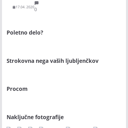
17.04. 2020
0
Poletno delo?
Strokovna nega vaših ljubljenčkov
Procom
Naključne fotografije