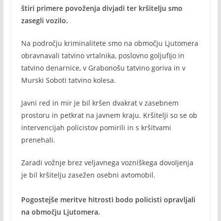
štiri primere povoženja divjadi ter kršitelju smo
zasegli vozilo.
Na področju kriminalitete smo na območju Ljutomera
obravnavali tatvino vrtalnika, poslovno goljufijo in
tatvino denarnice, v Grabonošu tatvino goriva in v
Murski Soboti tatvino kolesa.
Javni red in mir je bil kršen dvakrat v zasebnem
prostoru in petkrat na javnem kraju. Kršitelji so se ob
intervencijah policistov pomirili in s kršitvami
prenehali.
Zaradi vožnje brez veljavnega vozniškega dovoljenja
je bil kršitelju zasežen osebni avtomobil.
Pogostejše meritve hitrosti bodo policisti opravljali
na območju Ljutomera.