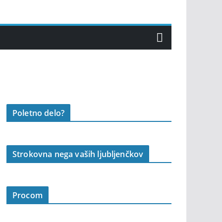
Poletno delo?
Strokovna nega vaših ljubljenčkov
Procom