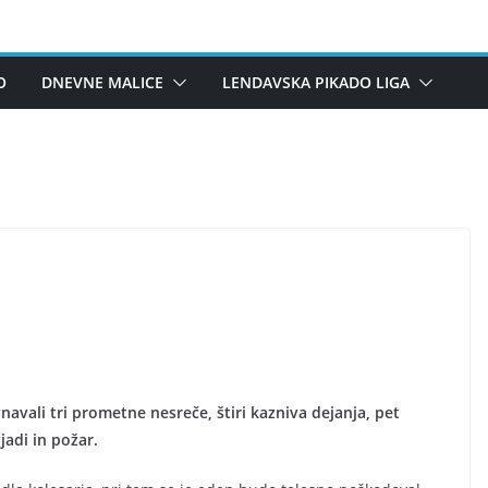
O
DNEVNE MALICE
LENDAVSKA PIKADO LIGA
avali tri prometne nesreče, štiri kazniva dejanja, pet
jadi in požar.