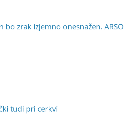
neh bo zrak izjemno onesnažen. ARSO
ki tudi pri cerkvi