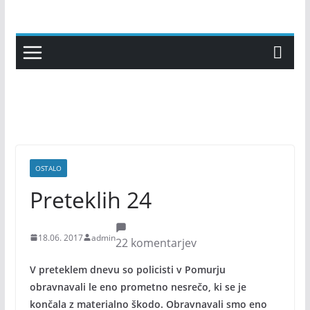
Skip
to
content
OSTALO
Preteklih 24
18.06. 2017
admin
22 komentarjev
V preteklem dnevu so policisti v Pomurju
obravnavali le eno prometno nesrečo, ki se je
končala z materialno škodo. Obravnavali smo eno