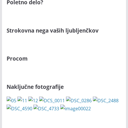
Poletno delo?
Strokovna nega vaših ljubljenčkov
Procom
Naključne fotografije