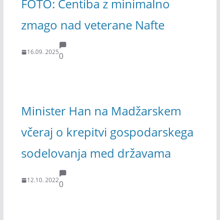
FOTO: Čentiba z minimalno
zmago nad veterane Nafte
16.09. 2025
0
Minister Han na Madžarskem
včeraj o krepitvi gospodarskega
sodelovanja med državama
12.10. 2022
0